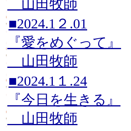
山田牧師
■2024.1２.01
『愛をめぐって』
山田牧師
■2024.1１.24
『今日を生きる』
山田牧師