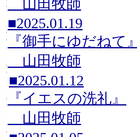
山田牧師
■2025.01.19
『御手にゆだねて
山田牧師
■2025.01.12
『イエスの洗礼』
山田牧師