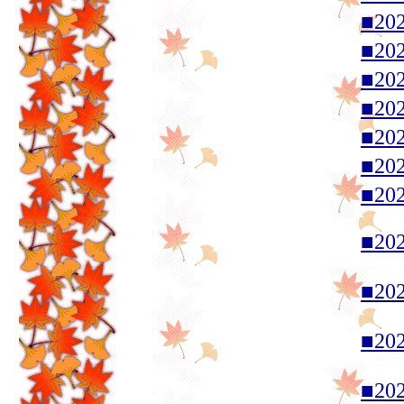
■20
■20
■20
■20
■20
■20
■20
■20
■20
■20
■20