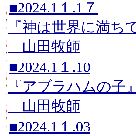
■2024.1１.1７
『神は世界に満ち
山田牧師
■2024.1１.10
『アブラハムの子
山田牧師
■2024.1１.03