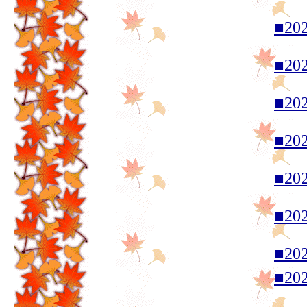
■20
■20
■20
■20
■20
■20
■20
■20