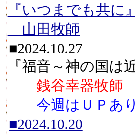
『いつまでも共に
山田牧師
■2024.10.27
『福音～神の国は
銭谷幸器牧師
今週はＵＰあ
■2024.10.20