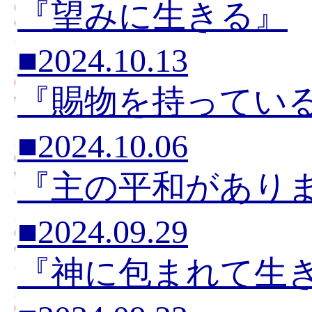
『望みに生きる』
■2024.10.13
『賜物を持ってい
■2024.10.06
『主の平和があり
■2024.09.29
『神に包まれて生