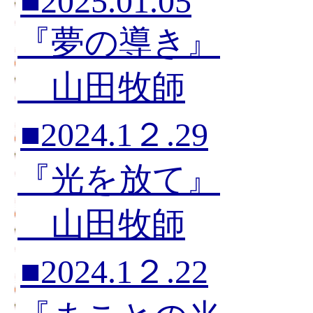
■2025.01.05
『夢の導き』
山田牧師
■2024.1２.29
『光を放て』
山田牧師
■2024.1２.22