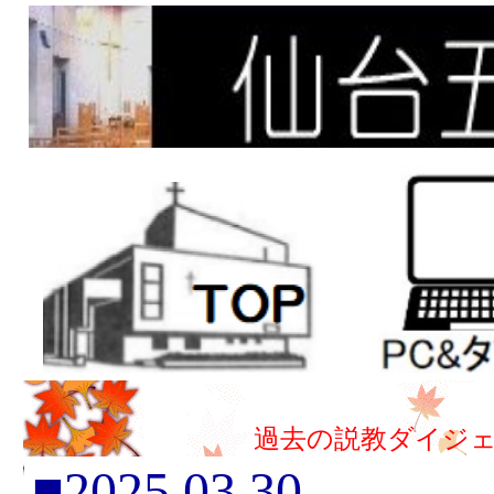
過去の説教ダイジ
■2025.03.30