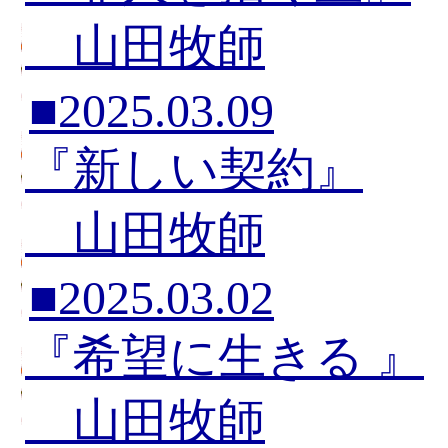
山田牧師
■2025.03.09
『新しい契約』
山田牧師
■2025.03.02
『希望に生きる 』
山田牧師