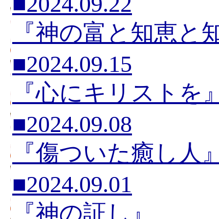
■2024.09.22
『神の富と知恵と
■2024.09.15
『心にキリストを
■2024.09.08
『傷ついた癒し人
■2024.09.01
『神の証し』