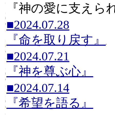
『神の愛に支えら
■2024.07.28
『命を取り戻す』
■2024.07.21
『神を尊ぶ心』
■2024.07.14
『希望を語る』