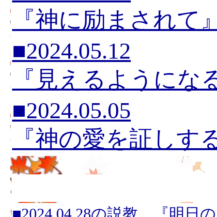
『神に励まされて
■2024.05.12
『見えるようにな
■2024.05.05
『神の愛を証しす
■2024.04.28の説教 『