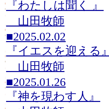
『わたしは聞く 』
山田牧師
■2025.02.02
『イエスを迎える
山田牧師
■2025.01.26
『神を現わす人』