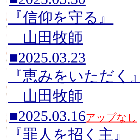
『信仰を守る』
山田牧師
■2025.03.23
『恵みをいただく
山田牧師
■2025.03.16
アップなし
『罪人を招く主』