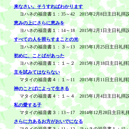
来なさい。そうすればわかります
ヨハネの福音書１：35～42 2015年2月8日主日礼拝
恵みの上にさらに恵みを
ヨハネの福音書１：14～18 2015年2月1日主日礼拝
すべての人を照らすまことの光
ヨハネの福音書１：３～13 2015年1月25日主日礼
初めに、ことばがあった
ヨハネの福音書１：１～２ 2015年1月18日主日礼拝
主を試みてはならない
マタイの福音書４：１～11 2015年1月11日主日礼
神のことばによって生きる
マタイの福音書４：１～４ 2015年1月4日主日礼拝
私の愛する子
マタイの福音書３：13～17 2014年12月28日主日礼
さらに力あるお方がおいでになる
マタイの福音書３：11～12、ヨハネの福音書１：15～2