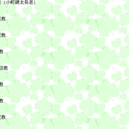
拝説教（小町継太長老）
説教
説教
教
拝説教
教
教
説教