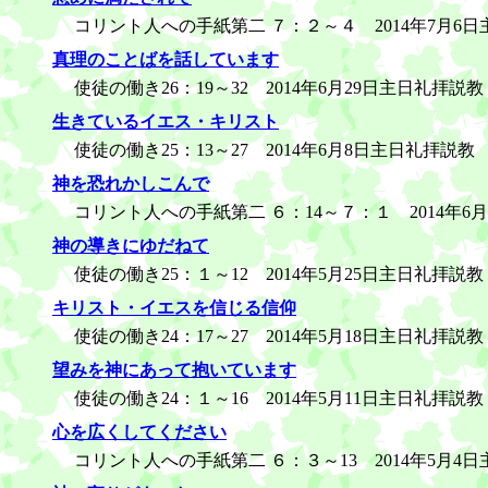
コリント人への手紙第二 ７：２～４ 2014年7月6
真理のことばを話しています
使徒の働き26：19～32 2014年6月29日主日礼拝説教
生きているイエス・キリスト
使徒の働き25：13～27 2014年6月8日主日礼拝説教
神を恐れかしこんで
コリント人への手紙第二 ６：14～７：１ 2014年6
神の導きにゆだねて
使徒の働き25：１～12 2014年5月25日主日礼拝説教
キリスト・イエスを信じる信仰
使徒の働き24：17～27 2014年5月18日主日礼拝説教
望みを神にあって抱いています
使徒の働き24：１～16 2014年5月11日主日礼拝説教
心を広くしてください
コリント人への手紙第二 ６：３～13 2014年5月4