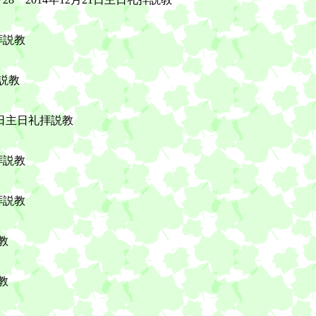
拝説教
拝説教
0日主日礼拝説教
拝説教
拝説教
教
教