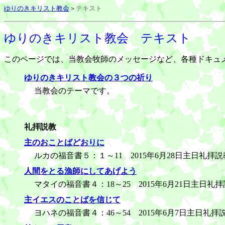
ゆりのきキリスト教会
＞
テキスト
ゆりのきキリスト教会 テキスト
このページでは、当教会牧師のメッセージなど、各種ドキュ
ゆりのきキリスト教会の３つの祈り
当教会のテーマです。
礼拝説教
主のおことばどおりに
ルカの福音書５：１～11 2015年6月28日主日礼拝説
人間をとる漁師にしてあげよう
マタイの福音書４：18～25 2015年6月21日主日礼
主イエスのことばを信じて
ヨハネの福音書４：46～54 2015年6月7日主日礼拝