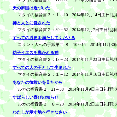
天の御国は近づいた
マタイの福音書３：１～10 2014年12月14日主日礼
神と人とに愛された
マタイの福音書２：39～52 2014年12月7日主日礼
すべての必要を満たしてくださる
コリント人への手紙第二 ８：10～15 2014年11月3
幼子イエスを導かれる神
マタイの福音書２：13～23 2014年11月23日主日礼
すべての人の王として生まれた
マタイの福音書２：１～12 2014年11月16日主日礼
あなたの御救いを見たから
ルカの福音書２：21～38 2014年11月9日主日礼拝説
すばらしい喜びの知らせ
ルカの福音書２：８～20 2014年11月2日主日礼拝説
わたしが示す地へ行きなさい