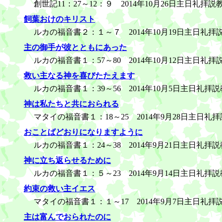
創世記11：27～12：９ 2014年10月26日主日礼
飼葉おけのキリスト
ルカの福音書２：１～７ 2014年10月19日主日礼拝
主の御手が彼とともにあった
ルカの福音書１：57～80 2014年10月12日主日礼拝
救い主なる神を喜びたたえます
ルカの福音書１：39～56 2014年10月5日主日礼拝説
神は私たちと共におられる
マタイの福音書１：18～25 2014年9月28日主日礼
おことばどおりになりますように
ルカの福音書１：24～38 2014年9月21日主日礼拝説
神に立ち返らせるために
ルカの福音書１：５～23 2014年9月14日主日礼拝説
約束の救い主イエス
マタイの福音書１：１～17 2014年9月7日主日礼拝
主は富んでおられたのに