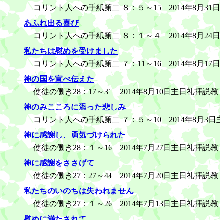
コリント人への手紙第二 ８：５～15 2014年8月3
あふれ出る喜び
コリント人への手紙第二 ８：１～４ 2014年8月24
私たちは慰めを受けました
コリント人への手紙第二 ７：11～16 2014年8月1
神の国を宣べ伝えた
使徒の働き28：17～31 2014年8月10日主日礼拝説教
神のみこころに添った悲しみ
コリント人への手紙第二 ７：５～10 2014年8月3
神に感謝し、勇気づけられた
使徒の働き28：１～16 2014年7月27日主日礼拝説教
神に感謝をささげて
使徒の働き27：27～44 2014年7月20日主日礼拝説教
私たちのいのちは失われません
使徒の働き27：１～26 2014年7月13日主日礼拝説教
慰めに満たされて