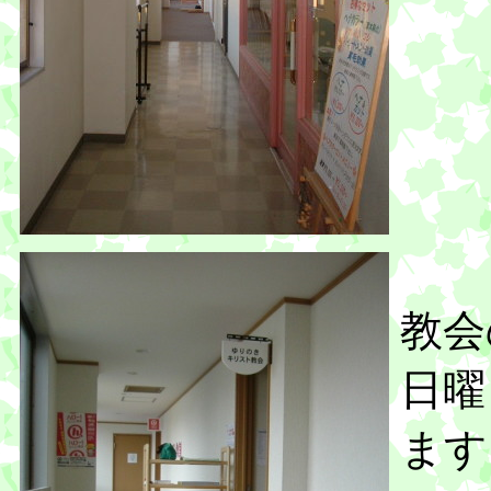
教会
日曜
ます