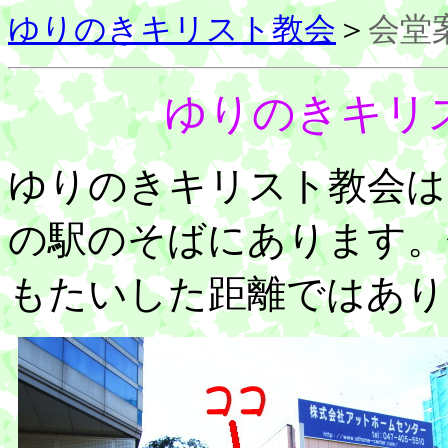
ゆりのきキリスト教会
＞
会堂
ゆりのきキリ
ゆりのきキリスト教会は
の駅のそばにあります。
もたいした距離ではあり