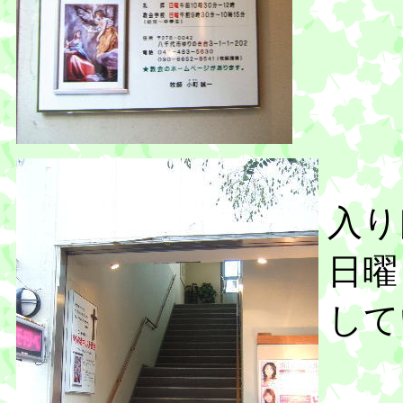
入り
日曜
して