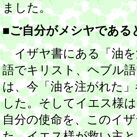
ました。
■ご自分がメシヤである
イザヤ書にある「油を
語でキリスト、ヘブル語
は、今「油を注がれた」
した。そしてイエス様は
自分の使命を、このイザ
た。イエス様が救い主と