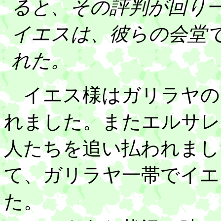
ると、その評判が回り
イエスは、彼らの会堂
れた。
イエス様はガリラヤの
れました。またエルサレ
人たちを追い払われまし
て、ガリラヤ一帯でイエ
た。