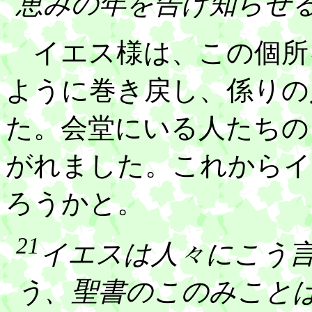
恵みの年を告げ知らせ
イエス様は、この個所
ように巻き戻し、係りの
た。会堂にいる人たちの
がれました。これからイ
ろうかと。
21
イエスは人々にこう
う、聖書のこのみこと