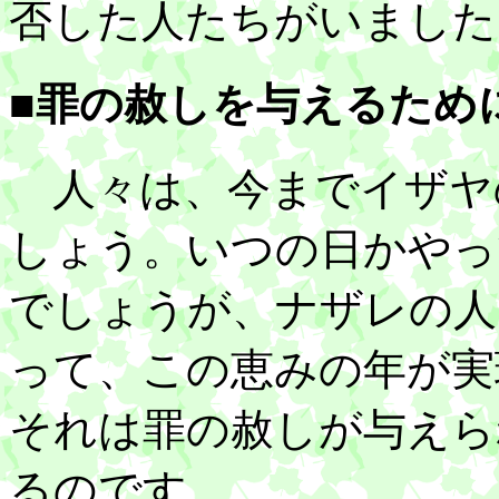
否した人たちがいました
■罪の赦しを与えるため
人々は、今までイザヤ
しょう。いつの日かやっ
でしょうが、ナザレの人
って、この恵みの年が実
それは罪の赦しが与えら
るのです。