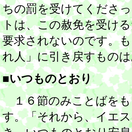
ちの罰を受けてくださっ
トは、この赦免を受ける
要求されないのです。も
れ人」に引き戻すものは
■いつものとおり
１６節のみことばをも
す。「それから、イエス