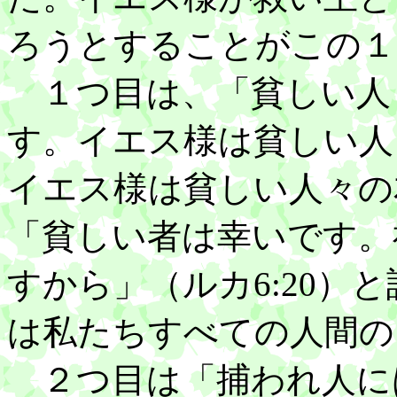
ろうとすることがこの１
１つ目は、「貧しい人
す。イエス様は貧しい人
イエス様は貧しい人々の
「貧しい者は幸いです。
すから」（ルカ6:20）
は私たちすべての人間の
２つ目は「捕われ人に