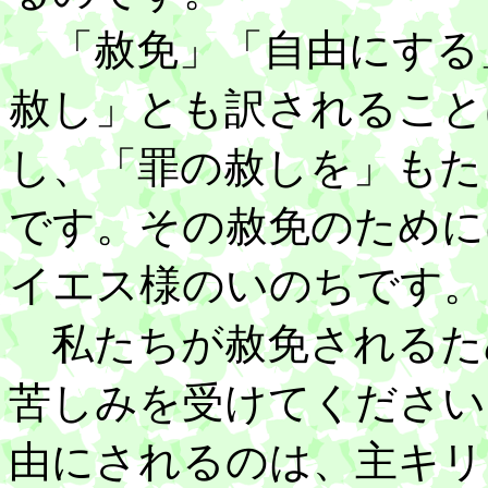
「赦免」「自由にする
赦し」とも訳されること
し、「罪の赦しを」もた
です。その赦免のために
イエス様のいのちです。
私たちが赦免されるた
苦しみを受けてください
由にされるのは、主キリ