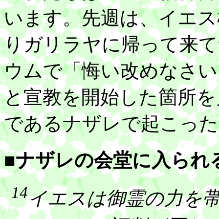
います。先週は、イエス
りガリラヤに帰って来て
ウムで「悔い改めなさい
と宣教を開始した箇所を
であるナザレで起こった
■ナザレの会堂に入られ
14
イエスは御霊の力を