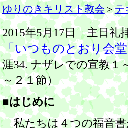
ゆりのきキリスト教会
＞
テ
2015年5月17日 主日礼
「いつものとおり会堂
涯34. ナザレでの宣教
～２１節）
■はじめに
私たちは４つの福音書