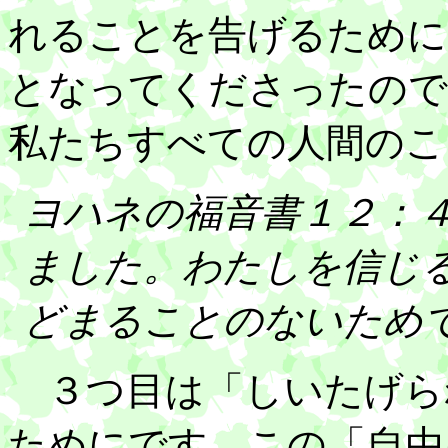
れることを告げるために
となってくださったので
私たちすべての人間のこ
ヨハネの福音書１２：
ました。わたしを信じ
どまることのないため
３つ目は「しいたげら
ためにです。この「自由