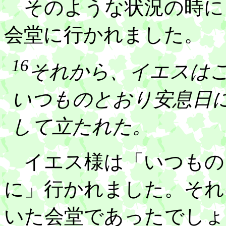
そのような状況の時に
会堂に行かれました。
16
それから、イエスは
いつものとおり安息日
して立たれた。
イエス様は「いつもの
に」行かれました。それ
いた会堂であったでしょ