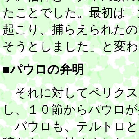
たことでした。最初は「
起こり、捕らえられたの
そうとしました」と変わ
■パウロの弁明
それに対してペリクス
し、１０節からパウロが
パウロも、テルトロと