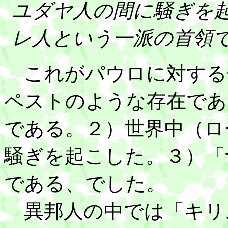
ユダヤ人の間に騒ぎを
レ人という一派の首領
これがパウロに対する
ペストのような存在であ
である。２）世界中（ロ
騒ぎを起こした。３）「
である、でした。
異邦人の中では「キリ