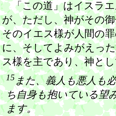
「この道」はイスラエ
が、ただし、神がその御
そのイエス様が人間の罪
に、そしてよみがえった
ス様を主であり、神とし
15
また、義人も悪人も
ち自身も抱いている望
ます。