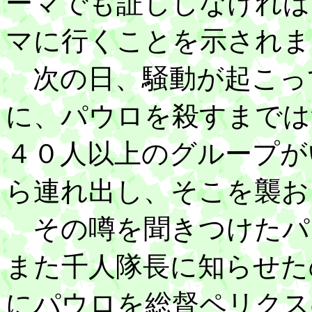
ーマでも証ししなければ
マに行くことを示されま
次の日、騒動が起こっ
に、パウロを殺すまでは
４０人以上のグループが
ら連れ出し、そこを襲お
その噂を聞きつけたパ
また千人隊長に知らせた
にパウロを総督ペリクス