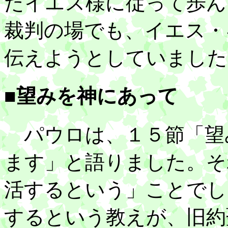
たイエス様に従って歩ん
裁判の場でも、イエス・
伝えようとしていました
■望みを神にあって
パウロは、１５節「望
ます」と語りました。そ
活するという」ことでし
するという教えが、旧約