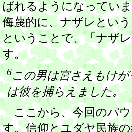
ばれるようになっていま
侮蔑的に、ナザレという
ということで、「ナザレ
す。
6
この男は宮さえもけが
は彼を捕らえました。
ここから、今回のパウ
す。信仰とユダヤ民族の