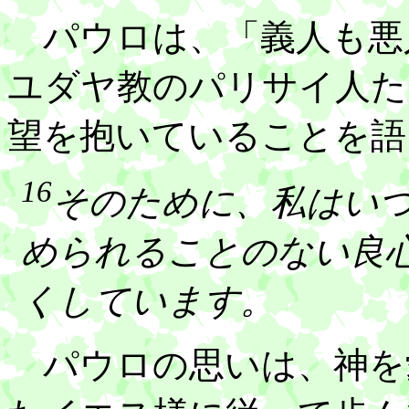
パウロは、「義人も悪
ユダヤ教のパリサイ人た
望を抱いていることを語
16
そのために、私はい
められることのない良
くしています。
パウロの思いは、神を