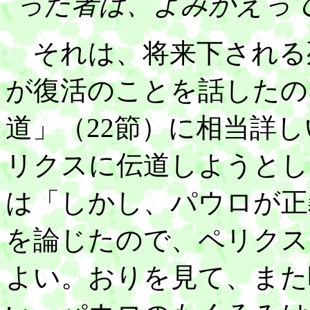
った者は、よみがえっ
それは、将来下される
が復活のことを話したの
道」（22節）に相当詳
リクスに伝道しようとし
は「しかし、パウロが正
を論じたので、ペリクス
よい。おりを見て、また