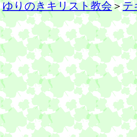
ゆりのきキリスト教会
＞
テ