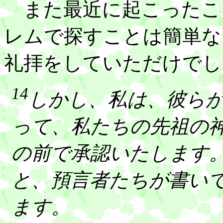
また最近に起こったこ
レムで探すことは簡単な
礼拝をしていただけでし
14
しかし、私は、彼ら
って、私たちの先祖の
の前で承認いたします
と、預言者たちが書い
ます。