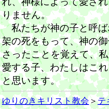
れ、神様によって愛され
りません。
私たちが神の子と呼ば
架の死をもって、神の御
さったことを覚えて、私
愛する子、わたしはこれ
と思います。
ゆりのきキリスト教会
＞
テ