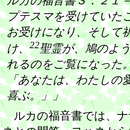
ルカの福音書３：２１
プテスマを受けていた
お受けになり、そして
22
け、
聖霊が、鳩のよ
れるのをご覧になった
「あなたは、わたしの
喜ぶ。」」
ルカの福音書では、ナ