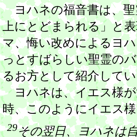
ヨハネの福音書は、聖
上にとどまられる」と表
マ、悔い改めによるヨハ
っとすばらしい聖霊のバ
るお方として紹介してい
ヨハネは、イエス様が
時、このようにイエス様
29
その翌日、ヨハネは