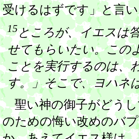
受けるはずです」と言い
15
ところが、イエスは
せてもらいたい。この
ことを実行するのは、
す。」そこで、ヨハネ
聖い神の御子がどうし
のための悔い改めのバプ
か。あえてイエス様は、