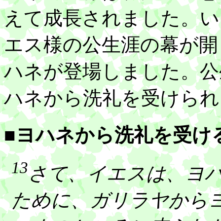
えて成長されました。い
エス様の公生涯の幕が開
ハネが登場しました。公
ハネから洗礼を受けられ
■ヨハネから洗礼を受け
13
さて、イエスは、ヨ
ために、ガリラヤから