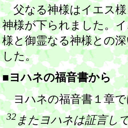
父なる神様はイエス様
神様が下られました。イ
様と御霊なる神様との深
した。
■ヨハネの福音書から
ヨハネの福音書１章で
32
またヨハネは証言し