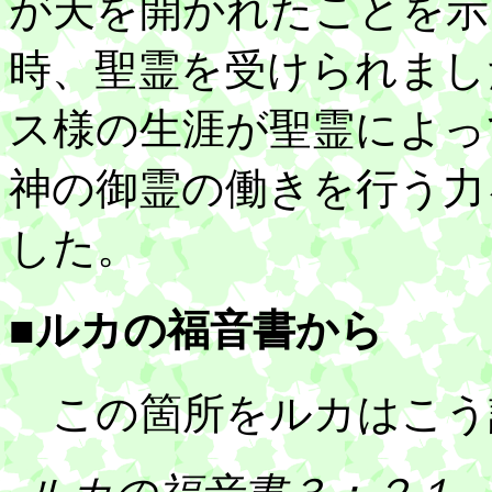
が天を開かれたことを示
時、聖霊を受けられまし
ス様の生涯が聖霊によっ
神の御霊の働きを行う力
した。
■ルカの福音書から
この箇所をルカはこう