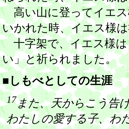
高い山に登ってイエス
いかれた時、イエス様は
十字架で、イエス様は
い」と祈られました。
■しもべとしての生涯
17
また、天からこう告
わたしの愛する子、わ