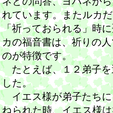
ネとの問答、ヨハネから
れています。またルカだ
「祈っておられる」時に
カの福音書は、祈りの人
のが特徴です。
たとえば、１２弟子を
した。
イエス様が弟子たちに
ねられた時、イエス様は