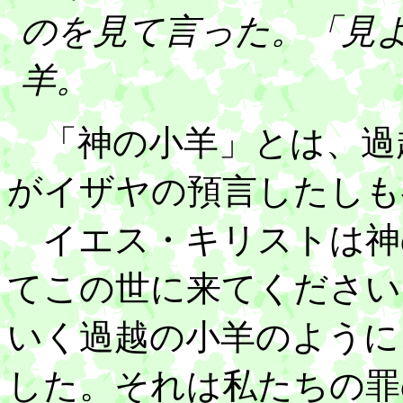
のを見て言った。「見
羊。
「神の小羊」とは、過
がイザヤの預言したしも
イエス・キリストは神
てこの世に来てください
いく過越の小羊のように
した。それは私たちの罪