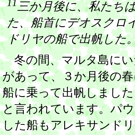
11
三か月後に、私たち
た、船首にデオスクロ
ドリヤの船で出帆した
冬の間、マルタ島にい
があって、３か月後の春
船に乗って出帆しました
と言われています。パウ
した船もアレキサンドリ