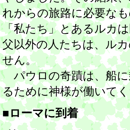
れからの旅路に必要なも
「私たち」とあるルカは
父以外の人たちは、ルカ
せん。
パウロの奇蹟は、船に
るために神様が働いてく
■ローマに到着