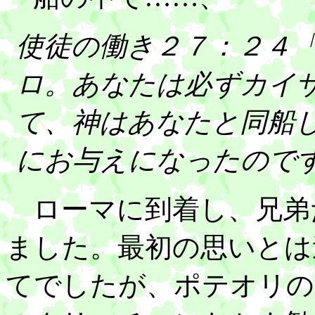
使徒の働き２７：２４
ロ。あなたは必ずカイ
て、神はあなたと同船
にお与えになったので
ローマに到着し、兄弟
ました。最初の思いとは
てでしたが、ポテオリの