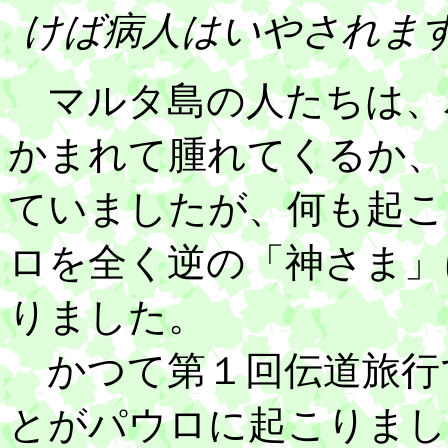
けば病人はいやされま
マルタ島の人たちは、
かまれて腫れてくるか、
ていましたが、何も起こ
ロを全く逆の「神さま」
りました。
かつて第１回伝道旅行
とがパウロに起こりまし