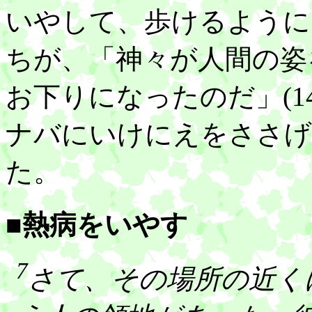
いやして、歩けるように
ちが、「神々が人間の姿
お下りになったのだ」(1
ナバにいけにえをささげ
た。
■熱病をいやす
7
さて、その場所の近く