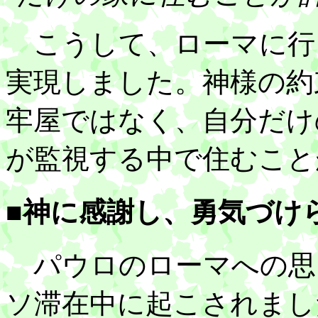
こうして、ローマに行
実現しました。神様の約
牢屋ではなく、自分だけ
が監視する中で住むこと
■神に感謝し、勇気づけ
パウロのローマへの思
ソ滞在中に起こされまし