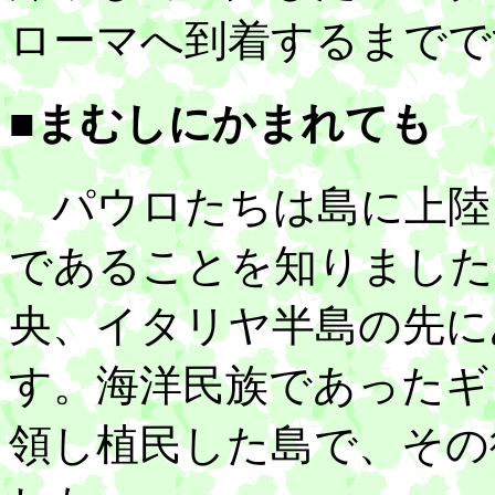
ローマへ到着するまでで
■まむしにかまれても
パウロたちは島に上陸
であることを知りました
央、イタリヤ半島の先に
す。海洋民族であったギ
領し植民した島で、その