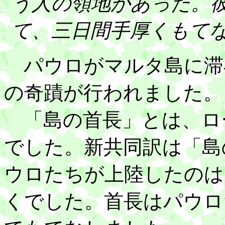
う人の領地があった。
て、三日間手厚くもて
パウロがマルタ島に滞
の奇蹟が行われました。
「島の首長」とは、ロ
でした。新共同訳は「島
ウロたちが上陸したのは
くでした。首長はパウロ