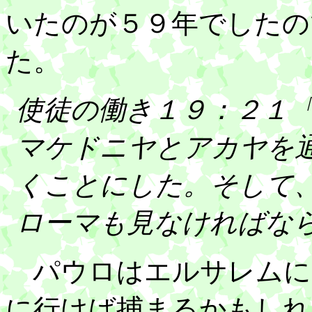
いたのが５９年でしたの
た。
使徒の働き１９：２１
マケドニヤとアカヤを
くことにした。そして
ローマも見なければな
パウロはエルサレムに
に行けば捕まるかもしれ