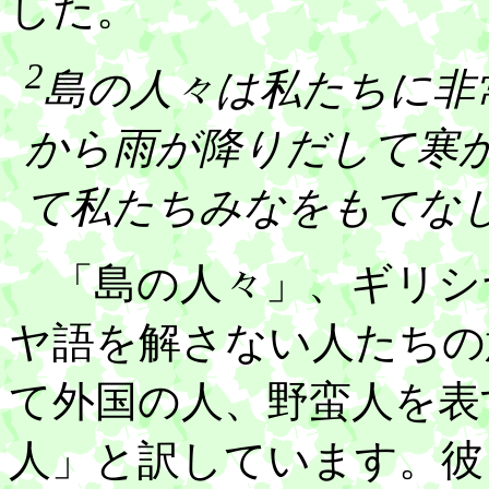
した。
2
島の人々は私たちに非
から雨が降りだして寒
て私たちみなをもてな
「島の人々」、ギリシ
ヤ語を解さない人たちの
て外国の人、野蛮人を表
人」と訳しています。彼