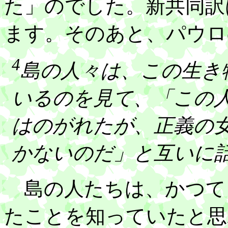
た」のでした。新共同訳
ます。そのあと、パウロ
4
島の人々は、この生き
いるのを見て、「この
はのがれたが、正義の
かないのだ」と互いに
島の人たちは、かつて
たことを知っていたと思