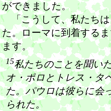
ができました。
「こうして、私たちは
た。ローマに到着するま
ます。
15
私たちのことを聞い
オ・ポロとトレス・タ
た。パウロは彼らに会
られた。