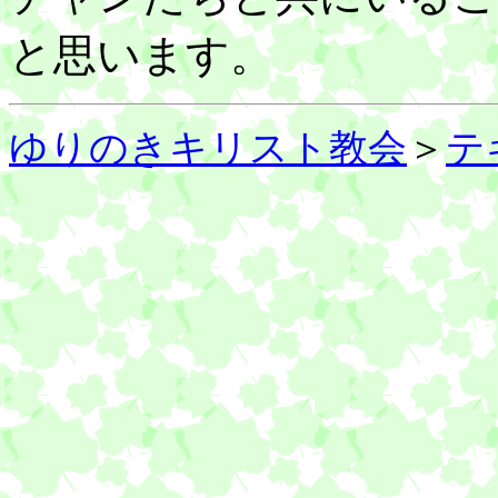
と思います。
ゆりのきキリスト教会
＞
テ