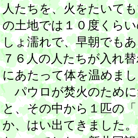
人たちを、火をたいても
の土地では１０度くらい
しょ濡れで、早朝でもあ
７６人の人たちが入れ替
にあたって体を温めまし
パウロが焚火のために
と、その中から１匹の「
か、はい出てきました。