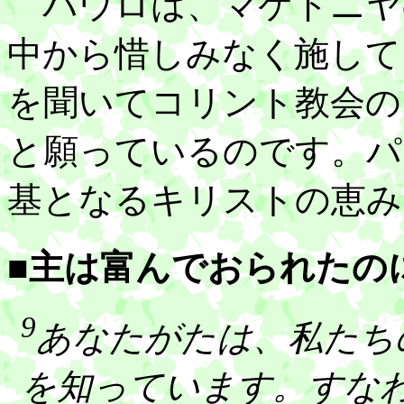
パウロは、マケドニヤ
中から惜しみなく施して
を聞いてコリント教会の
と願っているのです。パ
基となるキリストの恵み
■主は富んでおられたの
9
あなたがたは、私たち
を知っています。すな