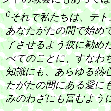
6
それで私たちは、テト
あなたがたの間で始め
了させるよう彼に勧め
べてのことに、すなわ
知識にも、あらゆる熱
たがたの間にある愛に
みのわざにも富むよう