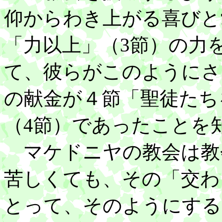
仰からわき上がる喜びと
「力以上」（3節）の力
て、彼らがこのようにさ
の献金が４節「聖徒たち
（4節）であったことを
マケドニヤの教会は教
苦しくても、その「交わ
とって、そのようにする