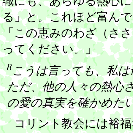
識にも、あらゆる熱心に
る」と。これほど富んで
「この恵みのわざ（ささ
ってください。」
8
こうは言っても、私は
ただ、他の人々の熱心
の愛の真実を確かめた
コリント教会には裕福