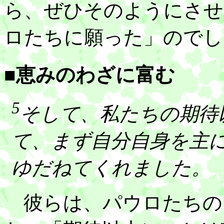
ら、ぜひそのようにさせ
ロたちに願った」のでし
■恵みのわざに富む
5
そして、私たちの期待
て、まず自分自身を主
ゆだねてくれました。
彼らは、パウロたちの