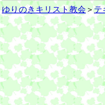
ゆりのきキリスト教会
＞
テ