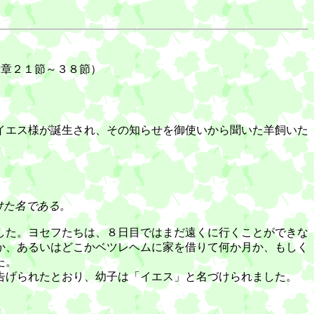
２章２１節～３８節）
イエス様が誕生され、その知らせを御使いから聞いた羊飼いた
けた名である。
した。ヨセフたちは、８日目ではまだ遠くに行くことができな
か、あるいはどこかベツレヘムに家を借りて何か月か、もしく
た。
告げられたとおり、幼子は「イエス」と名づけられました。