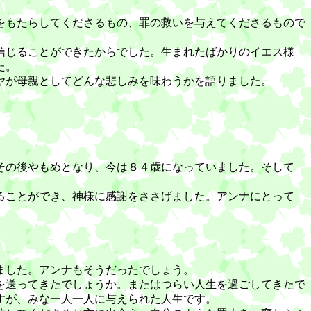
をもたらしてくださるもの、罪の救いを与えてくださるもので
信じることができたからでした。生まれたばかりのイエス様
た。
ヤが母親としてどんな悲しみを味わうかを語りました。
その後やもめとなり、今は８４歳になっていました。そして
ることができ、神様に感謝をささげました。アンナにとって
ました。アンナもそうだったでしょう。
を送ってきたでしょうか。またはつらい人生を過ごしてきたで
すが、みな一人一人に与えられた人生です。