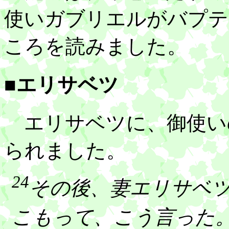
使いガブリエルがバプテ
ころを読みました。
■エリサベツ
エリサベツに、御使い
られました。
24
その後、妻エリサベ
こもって、こう言った