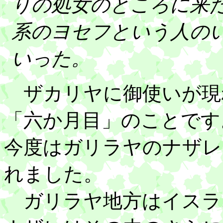
りの処女のところに来
系のヨセフという人の
いった。
ザカリヤに御使いが現
「六か月目」のことです
今度はガリラヤのナザレ
れました。
ガリラヤ地方はイスラ