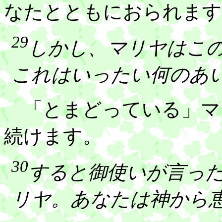
なたとともにおられます
29
しかし、マリヤはこ
これはいったい何のあ
「とまどっている」マ
続けます。
30
すると御使いが言っ
リヤ。あなたは神から