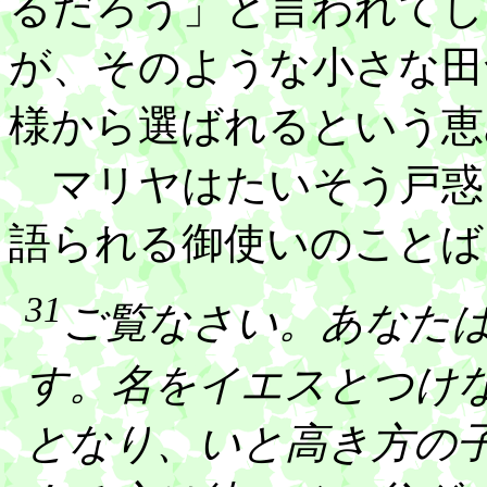
るだろう」と言われてし
が、そのような小さな田
様から選ばれるという恵
マリヤはたいそう戸惑
語られる御使いのことば
31
ご覧なさい。あなた
す。名をイエスとつけ
となり、いと高き方の