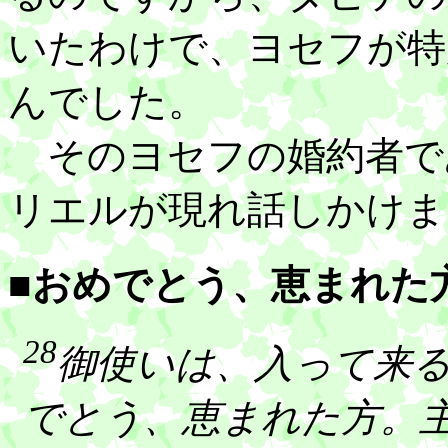
いたわけで、ヨセフが特
んでした。
そのヨセフの婚約者で
リエルが現れ話しかけま
■おめでとう、恵まれた
28
御使いは、入って来
でとう、恵まれた方。