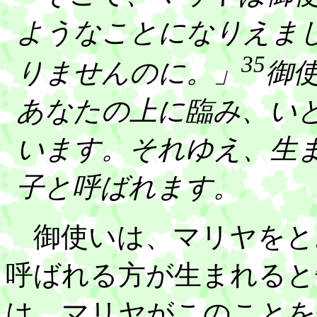
ようなことになりえま
35
りませんのに。」
御
あなたの上に臨み、い
います。それゆえ、生
子と呼ばれます。
御使いは、マリヤをと
呼ばれる方が生まれると
は、マリヤがこのことを