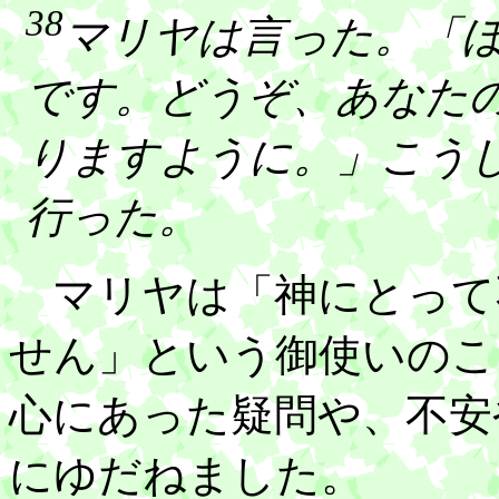
38
マリヤは言った。「
です。どうぞ、あなた
りますように。」こう
行った。
マリヤは「神にとって
せん」という御使いのこ
心にあった疑問や、不安
にゆだねました。