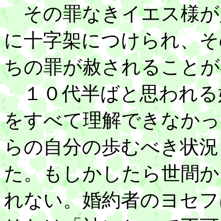
その罪なきイエス様が
に十字架につけられ、そ
ちの罪が赦されることが
１０代半ばと思われる
をすべて理解できなかっ
らの自分の歩むべき状況
た。もしかしたら世間か
れない。婚約者のヨセフ