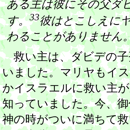
ある主は彼にその父ダ
33
す。
彼はとこしえに
わることがありません
救い主は、ダビデの子
いました。マリヤもイス
かイスラエルに救い主が
知っていました。今、御
神の時がついに満ちて救