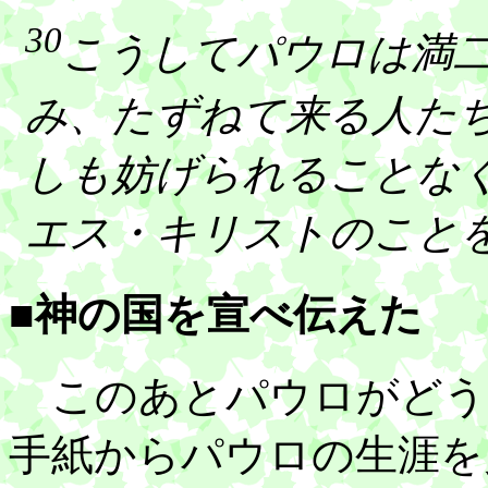
30
こうしてパウロは満
み、たずねて来る人た
しも妨げられることな
エス・キリストのこと
■神の国を宣べ伝えた
このあとパウロがどう
手紙からパウロの生涯を