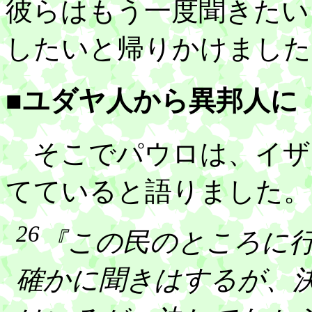
彼らはもう一度聞きたい
したいと帰りかけました
■ユダヤ人から異邦人に
そこでパウロは、イザ
てていると語りました。
26
『この民のところに
確かに聞きはするが、