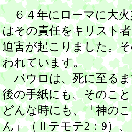
６４年にローマに大火
はその責任をキリスト者
迫害が起こりました。そ
われています。
パウロは、死に至るま
後の手紙にも、そのこと
どんな時にも、「神のこ
ん」（Ⅱテモテ2：9）