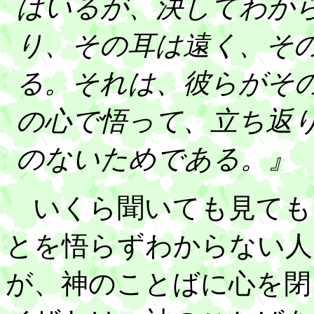
はいるが、決してわか
り、その耳は遠く、そ
る。それは、彼らがそ
の心で悟って、立ち返
のないためである。』
いくら聞いても見ても
とを悟らずわからない人
が、神のことばに心を閉