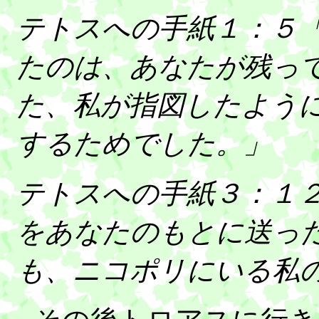
テトスへの手紙１：５
たのは、あなたが残っ
た、私が指図したよう
するためでした。」
テトスへの手紙３：１
をあなたのもとに送っ
も、ニコポリにいる私