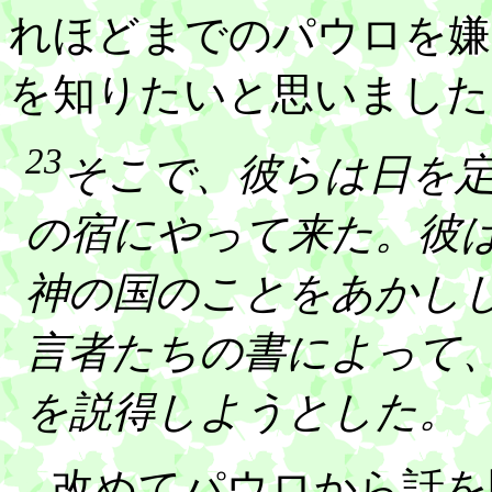
れほどまでのパウロを嫌
を知りたいと思いました
23
そこで、彼らは日を
の宿にやって来た。彼
神の国のことをあかし
言者たちの書によって
を説得しようとした。
改めてパウロから話を