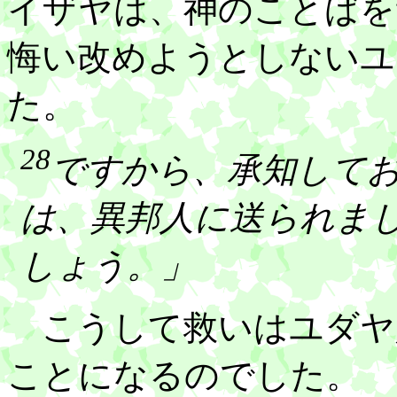
イザヤは、神のことばを
悔い改めようとしないユ
た。
28
ですから、承知して
は、異邦人に送られま
しょう。」
こうして救いはユダヤ
ことになるのでした。