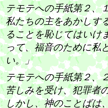
テモテへの手紙第２、
私たちの主をあかしす
ることを恥じてはいけ
って、福音のために私
い。」
テモテへの手紙第２、
苦しみを受け、犯罪者
しかし、神のことばは