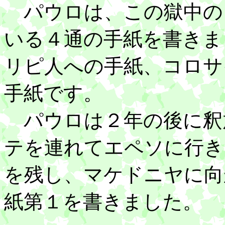
パウロは、この獄中の
いる４通の手紙を書きま
リピ人への手紙、コロサ
手紙です。
パウロは２年の後に釈
テを連れてエペソに行き
を残し、マケドニヤに向
紙第１を書きました。