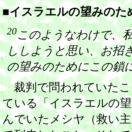
■イスラエルの望みのた
20
このようなわけで、
ししようと思い、お招
の望みのためにこの鎖
裁判で問われていたこ
ている「イスラエルの望
んでいたメシヤ（救い主