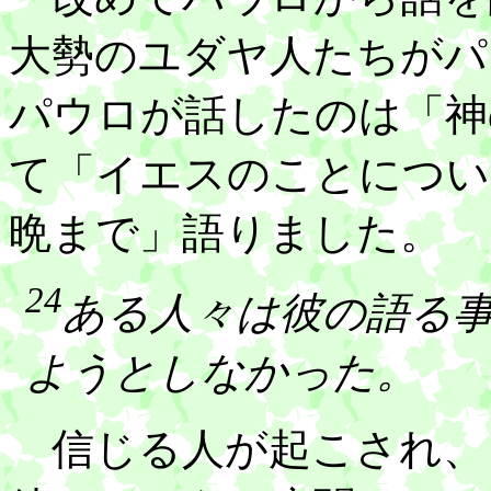
大勢のユダヤ人たちがパ
パウロが話したのは「神
て「イエスのことについ
晩まで」語りました。
24
ある人々は彼の語る
ようとしなかった。
信じる人が起こされ、