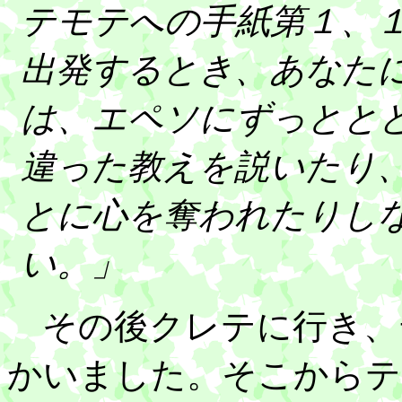
テモテへの手紙第１、
出発するとき、あなた
は、エペソにずっとと
違った教えを説いたり
とに心を奪われたりし
い。」
その後クレテに行き、
かいました。そこからテ