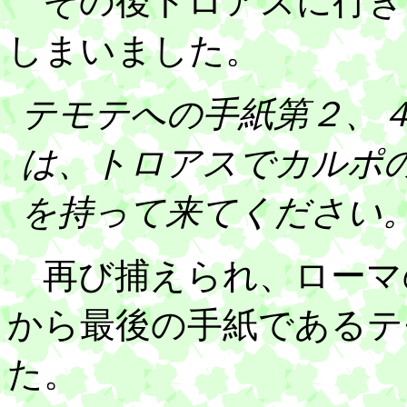
その後トロアスに行き
しまいました。
テモテへの手紙第２、
は、トロアスでカルポ
を持って来てください
再び捕えられ、ローマ
から最後の手紙であるテ
た。