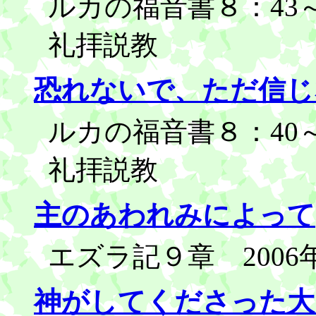
ルカの福音書８：43～4
礼拝説教
恐れないで、ただ信じ
ルカの福音書８：40～5
礼拝説教
主のあわれみによって
エズラ記９章 2006
神がしてくださった大