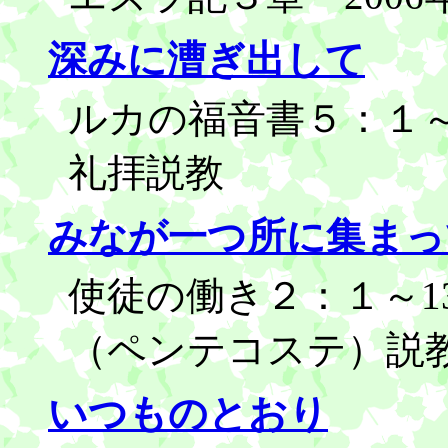
深みに漕ぎ出して
ルカの福音書５：１～1
礼拝説教
みなが一つ所に集まっ
使徒の働き２：１～13
（ペンテコステ）説
いつものとおり