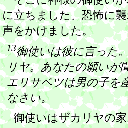
に立ちました。恐怖に襲
声をかけました。
13
御使いは彼に言った
リヤ。あなたの願いが
エリサベツは男の子を
なさい。
御使いはザカリヤの家