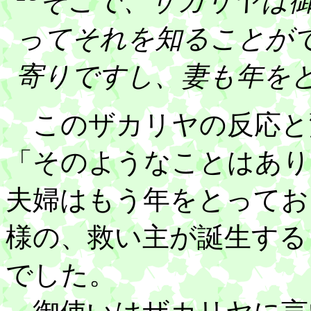
そこで、ザカリヤは
ってそれを知ることが
寄りですし、妻も年を
このザカリヤの反応と
「そのようなことはあり
夫婦はもう年をとってお
様の、救い主が誕生する
でした。