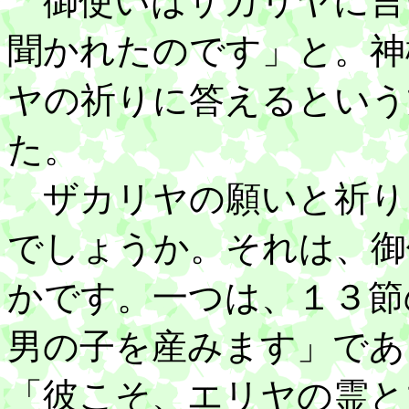
御使いはザカリヤに言
聞かれたのです」と。神
ヤの祈りに答えるという
た。
ザカリヤの願いと祈り
でしょうか。それは、御
かです。一つは、１３節
男の子を産みます」であ
「彼こそ、エリヤの霊と