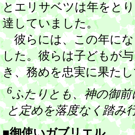
とエリサベツは年をとり
達していました。
彼らには、この年にな
した。彼らは子どもが与
き、務めを忠実に果たし
6
ふたりとも、神の御前
と定めを落度なく踏み
■御使いガブリエル