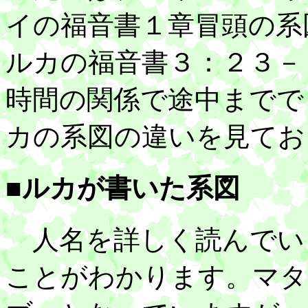
イの福音書１章冒頭の系
ルカの福音書３：２３－
時間の関係で途中までで
カの系図の違いを見てお
■ルカが書いた系図
人名を詳しく読んでい
ことがわかります。マタ