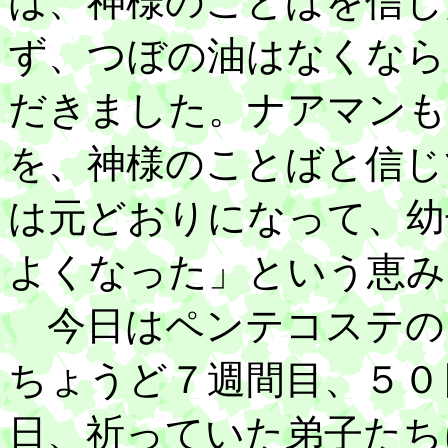
は、神様のことばを信じ
ず、つぼの油はなくなら
だきました。ナアマンも
を、神様のことばと信じ
は元どおりになって、幼
よくなった」という恵み
今日はペンテコステの
ちょうど７週間目、５０
日、祈っていた弟子たち