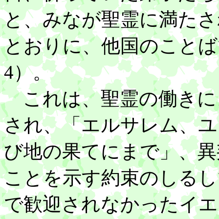
と、みなが聖霊に満たさ
とおりに、他国のことば
4）。
これは、聖霊の働きに
され、「エルサレム、ユ
び地の果てにまで」、異
ことを示す約束のしるし
で歓迎されなかったイエ