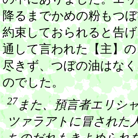
降るまでかめの粉もつぼ
約束しておられると告げ
通して言われた【主】の
尽きず、つぼの油はなくなら
のでした。
27
また、預言者エリシ
ツァラアトに冒された
ちのだれもきよめられ