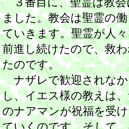
３番目に、聖霊は教会
ました。教会は聖霊の働
ていきます。聖霊が人々
前進し続けたので、救わ
たのです。
ナザレで歓迎されなか
し、イエス様の教えは、
のナアマンが祝福を受け
ていくのです。そして、