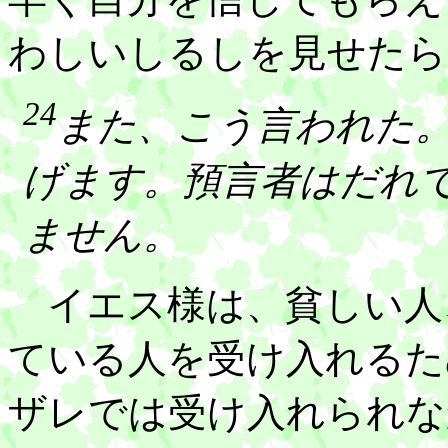
わしいしるしを見せたら
24
また、こう言われた
げます。預言者はだれ
ません。
イエス様は、貧しい人
ている人を受け入れるた
ザレでは受け入れられな