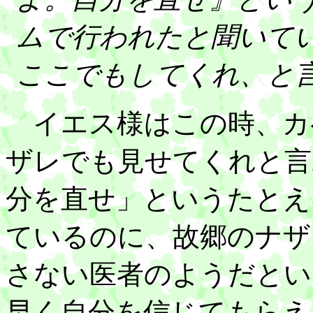
ムで行われたと聞いて
ここでもしてくれ、と
イエス様はこの時、カ
ザレでも見せてくれと言
分を直せ」というたとえ
ているのに、故郷のナザ
さない医者のようだとい
早く自分を信じてもらえ