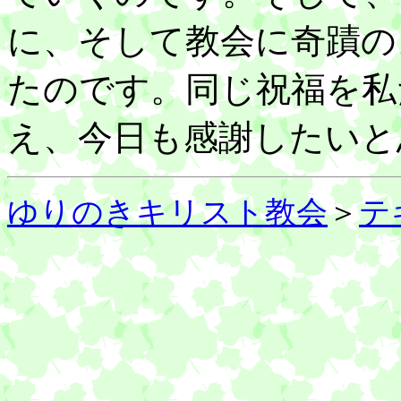
に、そして教会に奇蹟の
たのです。同じ祝福を私
え、今日も感謝したいと
ゆりのきキリスト教会
＞
テ