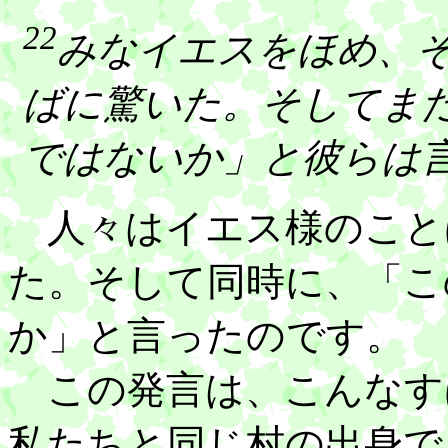
22
みなイエスをほめ、
ばに驚いた。そしてま
ではないか」と彼らは
人々はイエス様のこと
た。そして同時に、「こ
か」と言ったのです。
この発言は、こんなす
私たちと同じ村の出身で