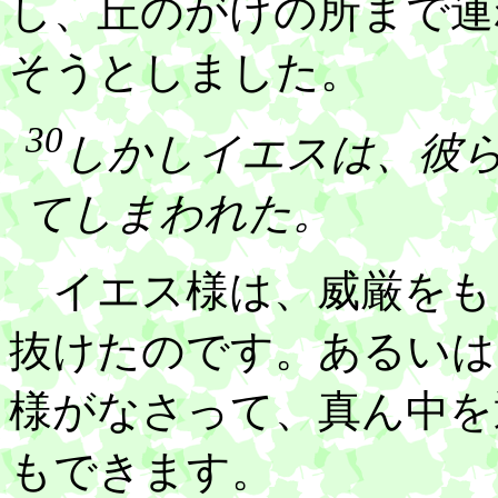
し、丘のがけの所まで連
そうとしました。
30
しかしイエスは、彼
てしまわれた。
イエス様は、威厳をも
抜けたのです。あるいは
様がなさって、真ん中を
もできます。