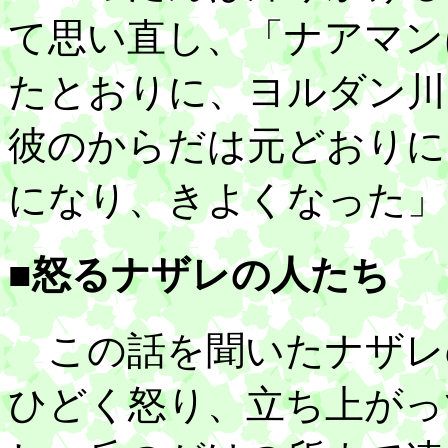
て思い直し、「ナアマン
たとおりに、ヨルダン川
彼のからだは元どおりに
になり、きよくなった」
■怒るナザレの人たち
この話を聞いたナザレ
ひどく怒り、立ち上がっ