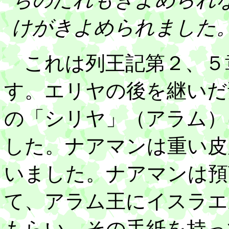
けがきよめられました
これは列王記第２、５
す。エリヤの後を継いだ
の「シリヤ」（アラム）
した。ナアマンは重い皮
いました。ナアマンは預
て、アラム王にイスラエ
もらい、その手紙を持っ