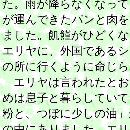
た。雨が降らなくなって
が運んできたパンと肉を
ました。飢饉がひどくな
エリヤに、外国であるシ
の所に行くように命じら
エリヤは言われたとお
めは息子と暮らしていて
粉と、つぼに少しの油」
の中にありました。エリ