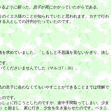
さるように願った。息子が死にかかっていたからである。
りのイエス様のことが知られていたと思われます。カナで行わ
きる人としての評判がたっていたのです。
拠を求めていました。「しるしと不思議を見ないかぎり、決し
です。
てくださいませんでした（マルコ7：26）。
気の息子に会わなくてもいやすことができることまでは理解で
たのです。
っしょに行こうとしたのですが、途中手間取ってしまい、少女
6）と励まし、家に行き、少女を生き返らせたのです。ベタニ