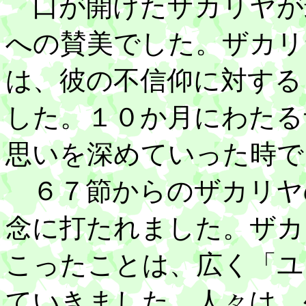
口が開けたザカリヤが
への賛美でした。ザカリ
は、彼の不信仰に対する
した。１０か月にわたる
思いを深めていった時で
６７節からのザカリヤ
念に打たれました。ザカ
こったことは、広く「ユ
ていきました。人々は、