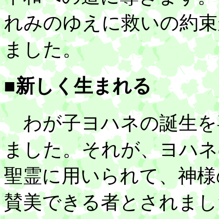
れみのゆえに救いの約束
ました。
■新しく生まれる
わが子ヨハネの誕生を
ました。それが、ヨハネ
聖霊に用いられて、神様
賛美できる者とされまし