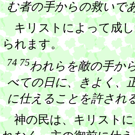
む者の手からの救いで
キリストによって成し
られます。
74 75
われらを敵の手か
べての日に、きよく、
に仕えることを許され
神の民は、キリストに