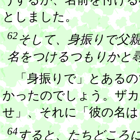
としました。
62
そして、身振りで父
名をつけるつもりかと
「身振りで」とあるの
かったのでしょう。ザカ
せ」、それに「彼の名は
64
すると、たちどころ