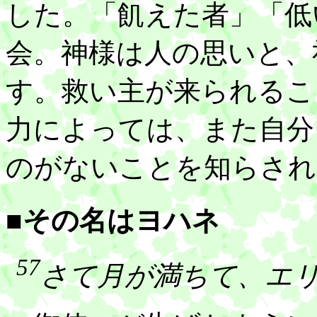
した。「飢えた者」「低
会。神様は人の思いと、
す。救い主が来られるこ
力によっては、また自分
のがないことを知らされ
■その名はヨハネ
57
さて月が満ちて、エ