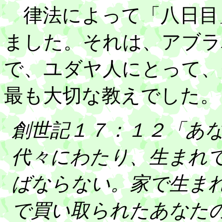
律法によって「八日目
ました。それは、アブラ
で、ユダヤ人にとって、
最も大切な教えでした。
創世記１７：１２「あ
代々にわたり、生まれ
ばならない。家で生ま
で買い取られたあなた