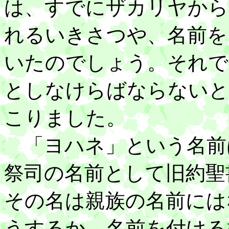
は、すでにザカリヤから
れるいきさつや、名前を
いたのでしょう。それで
としなけらばならないと
こりました。
「ヨハネ」という名前
祭司の名前として旧約聖
その名は親族の名前には
うするか、名前を付ける