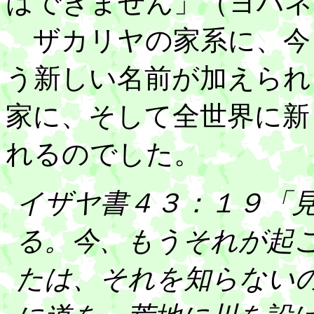
はできません」（ヨハネ
ザカリヤの家系に、今
う新しい名前が加えられ
家に、そして全世界に新
れるのでした。
イザヤ書４３：１９「
る。今、もうそれが起
たは、それを知らない