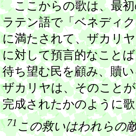
ここからの歌は、最初
ラテン語で「ベネディク
に満たされて、ザカリヤ
に対して預言的なことば
待ち望む民を顧み、贖い
ザカリヤは、そのことが
完成されたかのように歌
71
この救いはわれらの