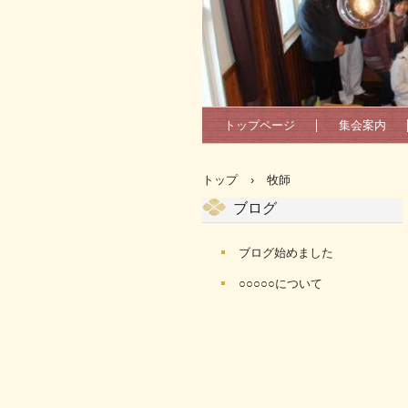
トップページ
集会案内
トップ
›
牧師
ブログ
ブログ始めました
○○○○○について