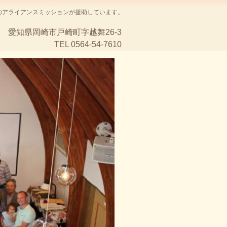
のアライアンスミッションが援助しています。
愛知県岡崎市戸崎町字越舞26-3
TEL 0564-54-7610