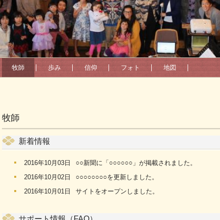
牧師
歩み
信仰
フォト
地図
牧師
新着情報
2016年10月03日
○○新聞に「○○○○○○」が掲載されました。
2016年10月02日
○○○○○○○○を更新しました。
2016年10月01日
サイトをオープンしました。
サポート情報（FAQ）