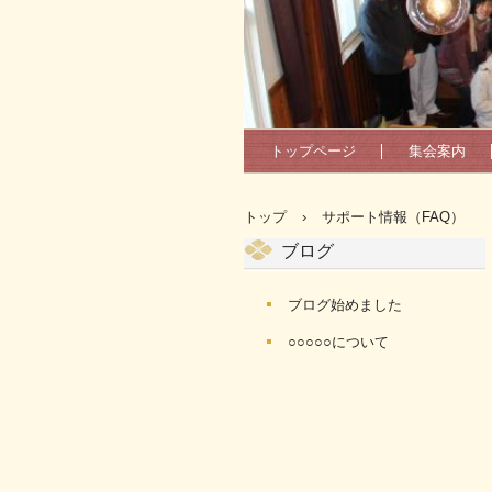
トップページ
集会案内
トップ
›
サポート情報（FAQ）
ブログ
ブログ始めました
○○○○○について