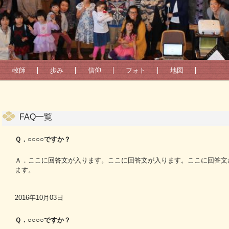
牧師
歩み
信仰
フォト
地図
FAQ一覧
Ｑ．○○○○ですか？
Ａ．ここに回答文が入ります。ここに回答文が入ります。ここに回答文
ます。
2016年10月03日
Ｑ．○○○○ですか？