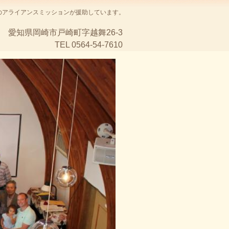
のアライアンスミッションが援助しています。
愛知県岡崎市戸崎町字越舞26-3
TEL 0564-54-7610