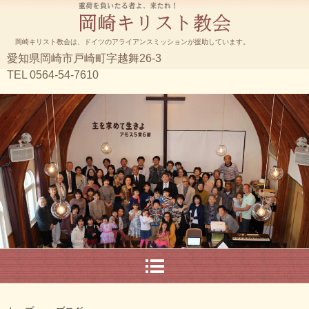
岡崎キリスト教会は、ドイツのアライアンスミッションが援助しています。
愛知県岡崎市戸崎町字越舞26-3
TEL 0564-54-7610