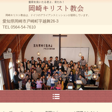
岡崎キリスト教会は、ドイツのアライアンスミッションが援助しています。
愛知県岡崎市戸崎町字越舞26-3
TEL 0564-54-7610