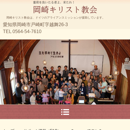
岡崎キリスト教会は、ドイツのアライアンスミッションが援助しています。
愛知県岡崎市戸崎町字越舞26-3
TEL 0564-54-7610