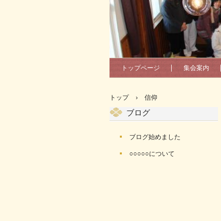
トップページ
集会案内
トップ
›
信仰
ブログ
ブログ始めました
○○○○○について