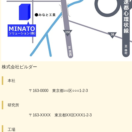
株式会社ビルダー
本社
〒163-0000 東京都○○区○○○1-2-3
研究所
〒163-XXXX 東京都XX区XXX1-2-3
工場