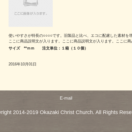
使いやすさが特長の○○○○です。旧製品と比べ、エコに配慮した素材を
ここに商品説明文が入ります。ここに商品説明文が入ります。ここに商
サイズ **ｍｍ 注文単位：１箱（１０個）
2016年10月01日
E-mail
right 2014-2019 Okazaki Christ Church. All Rights Rese