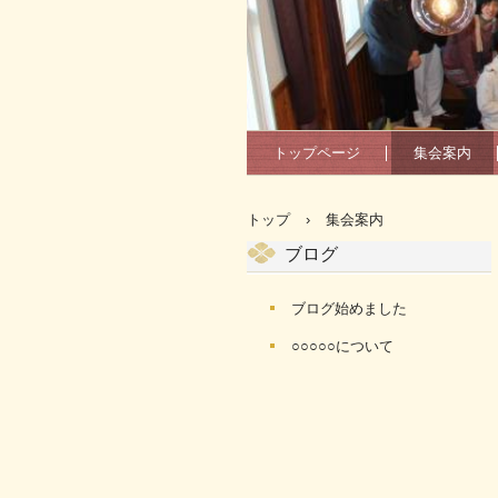
トップページ
集会案内
トップ
›
集会案内
ブログ
ブログ始めました
○○○○○について