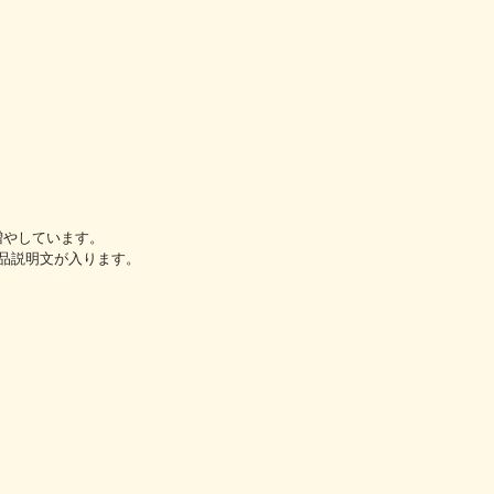
増やしています。
品説明文が入ります。