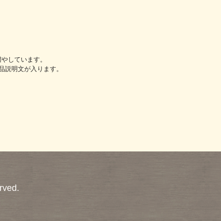
増やしています。
品説明文が入ります。
rved.