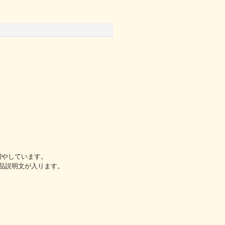
増やしています。
品説明文が入ります。