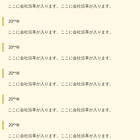
ここに会社沿革が入ります。ここに会社沿革が入ります。
20**年
ここに会社沿革が入ります。ここに会社沿革が入ります。
20**年
ここに会社沿革が入ります。ここに会社沿革が入ります。
20**年
ここに会社沿革が入ります。ここに会社沿革が入ります。
20**年
ここに会社沿革が入ります。ここに会社沿革が入ります。
20**年
ここに会社沿革が入ります。ここに会社沿革が入ります。