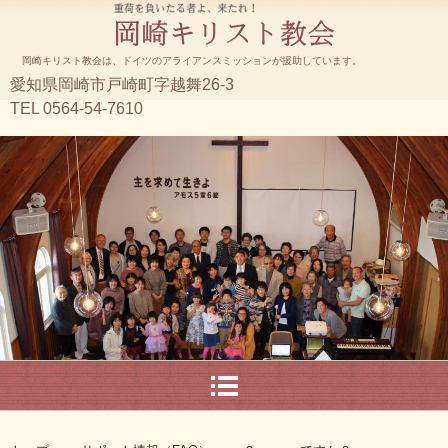
岡崎キリスト教会は、ドイツのアライアンスミッションが援助しています。
愛知県岡崎市戸崎町字越舞26-3
TEL 0564-54-7610