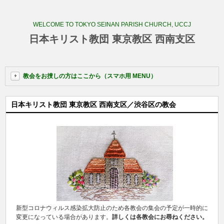
WELCOME TO TOKYO SEINAN PARISH CHURCH, UCCJ
日本キリスト教団 東京教区 西南支区
教会をお捜しの方はここから（スマホ用 MENU）
日本キリスト教団 東京教区 西南支区／渋谷区の教会
新型コロナウィルス感染拡大防止のため各教会の集会の予定が一時的に
変更になっている場合があります。
詳しくは各教会にお尋ねください。