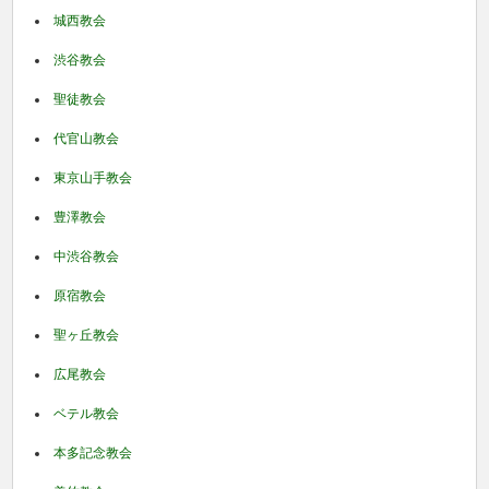
城西教会
渋谷教会
聖徒教会
代官山教会
東京山手教会
豊澤教会
中渋谷教会
原宿教会
聖ヶ丘教会
広尾教会
ベテル教会
本多記念教会