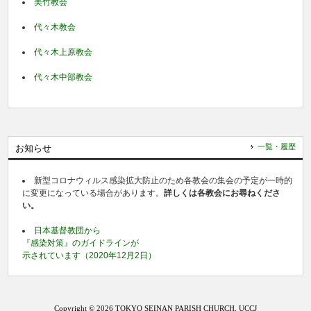
美竹教会
代々木教会
代々木上原教会
代々木中部教会
一覧・履歴
お知らせ
新型コロナウィルス感染拡大防止のため各教会の集会の予定が一時的
に変更になっている場合があります。
詳しくは各教会にお尋ねくださ
い。
日本基督教団から
『感染対策』のガイドラインが
示されています（2020年12月2日）
Copyright © 2026 TOKYO SEINAN PARISH CHURCH, UCCJ