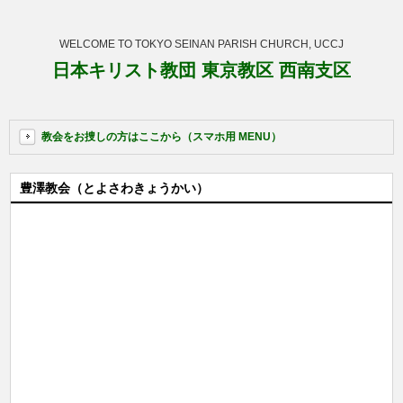
WELCOME TO TOKYO SEINAN PARISH CHURCH, UCCJ
日本キリスト教団 東京教区 西南支区
教会をお捜しの方はここから（スマホ用 MENU）
豊澤教会（とよさわきょうかい）