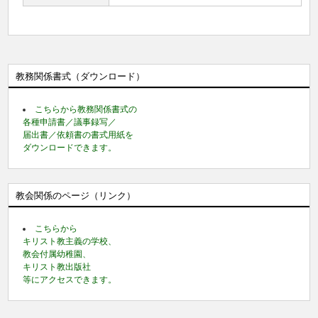
教務関係書式（ダウンロード）
こちらから教務関係書式の
各種申請書／議事録写／
届出書／依頼書の書式用紙を
ダウンロードできます。
教会関係のページ（リンク）
こちらから
キリスト教主義の学校、
教会付属幼稚園、
キリスト教出版社
等にアクセスできます。