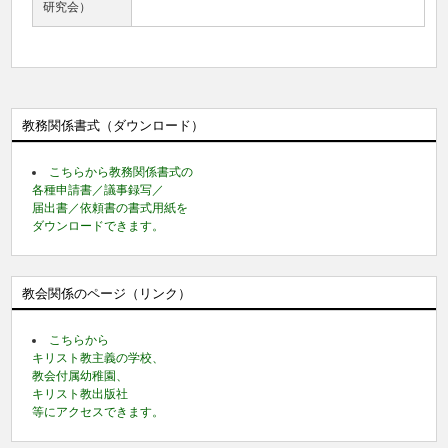
研究会）
教務関係書式（ダウンロード）
こちらから教務関係書式の
各種申請書／議事録写／
届出書／依頼書の書式用紙を
ダウンロードできます。
教会関係のページ（リンク）
こちらから
キリスト教主義の学校、
教会付属幼稚園、
キリスト教出版社
等にアクセスできます。