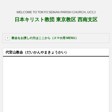
WELCOME TO TOKYO SEINAN PARISH CHURCH, UCCJ
日本キリスト教団 東京教区 西南支区
教会をお捜しの方はここから（スマホ用 MENU）
代官山教会（だいかんやまきょうかい）