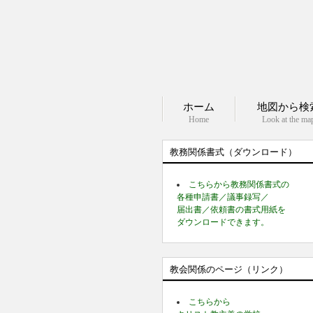
ホーム
地図から検
Home
Look at the ma
教務関係書式（ダウンロード）
こちらから教務関係書式の
各種申請書／議事録写／
届出書／依頼書の書式用紙を
ダウンロードできます。
教会関係のページ（リンク）
こちらから