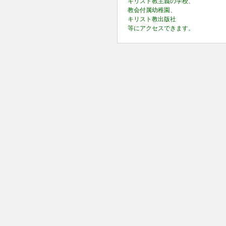
キリスト教主義の学校、
教会付属幼稚園、
キリスト教出版社
等にアクセスできます。