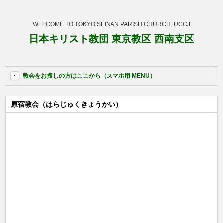
WELCOME TO TOKYO SEINAN PARISH CHURCH, UCCJ
日本キリスト教団 東京教区 西南支区
教会をお捜しの方はここから（スマホ用 MENU）
原宿教会（はらじゅくきょうかい）