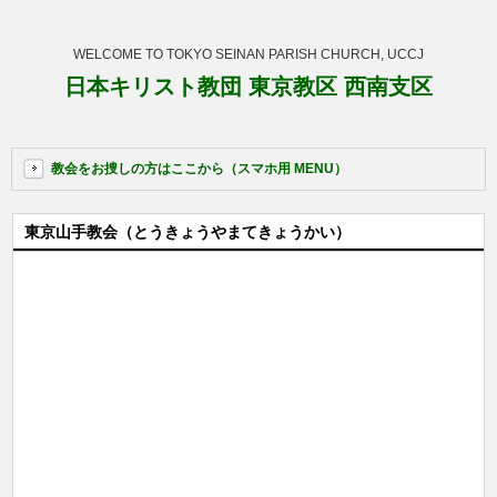
WELCOME TO TOKYO SEINAN PARISH CHURCH, UCCJ
日本キリスト教団 東京教区 西南支区
教会をお捜しの方はここから（スマホ用 MENU）
東京山手教会（とうきょうやまてきょうかい）