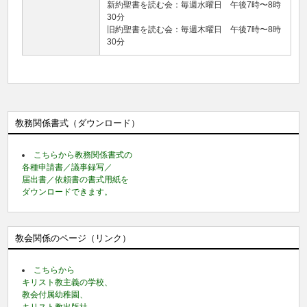
新約聖書を読む会：毎週水曜日 午後7時〜8時
30分
旧約聖書を読む会：毎週木曜日 午後7時〜8時
30分
教務関係書式（ダウンロード）
こちらから教務関係書式の
各種申請書／議事録写／
届出書／依頼書の書式用紙を
ダウンロードできます。
教会関係のページ（リンク）
こちらから
キリスト教主義の学校、
教会付属幼稚園、