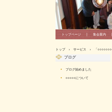
トップページ
集会案内
トップ
›
サービス
›
「○○○○○○
ブログ
ブログ始めました
○○○○○について