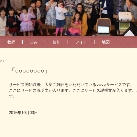
牧師
歩み
信仰
フォト
地図
○○」
「○○○○○○○○」
サービス開始以来、大変ご好評をいただいている○○○○サービスです。
ここにサービス説明文が入ります。ここにサービス説明文が入ります。
す。
2016年10月03日