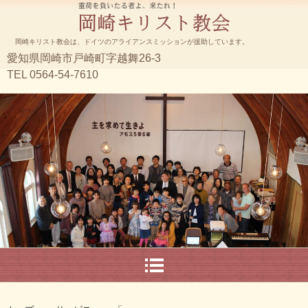
岡崎キリスト教会は、ドイツのアライアンスミッションが援助しています。
愛知県岡崎市戸崎町字越舞26-3
TEL 0564-54-7610