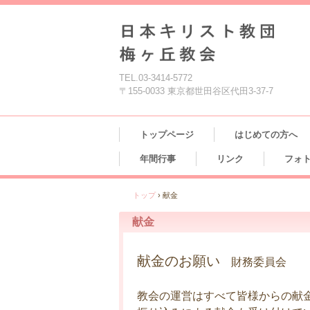
TEL.03-3414-5772
〒155-0033 東京都世田谷区代田3-37-7
トップページ
はじめての方へ
年間行事
リンク
フォ
トップ
›
献金
献金
献金のお願い
財務委員会
教会の運営はすべて皆様からの献