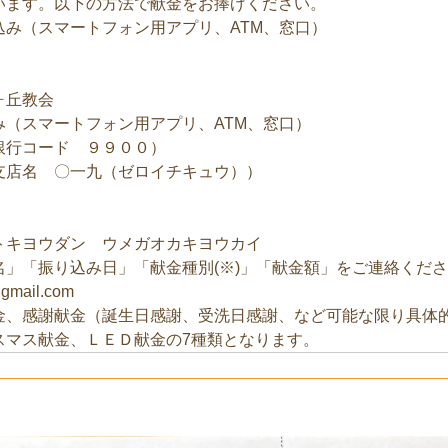
います。以下の方法で献金をお捧げください。
み（スマートフォン用アプリ、ATM、窓口）
ヶ丘教会
（スマートフォン用アプリ、ATM、窓口）
行コード ９９００）
名 〇一九（ゼロイチキュウ））
キヨウダン ウメガオカキヨウカイ
」「振り込み日」「献金種別(※)」「献金額」をご連絡くだ
ail.com
金、感謝献金（誕生日感謝、受洗日感謝、など可能な限り具体
スマス献金、ＬＥＤ献金の7種類となります。