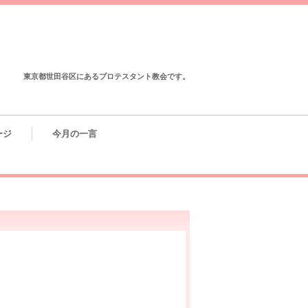
東京都世田谷区にあるプロテスタント教会です。
ージ
今月の一言