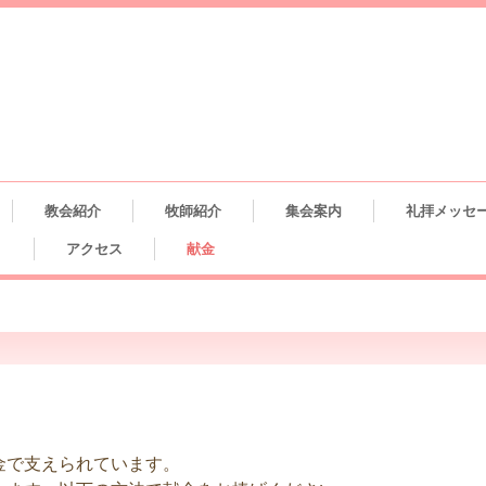
教会紹介
牧師紹介
集会案内
礼拝メッセ
ト
アクセス
献金
金で支えられています。