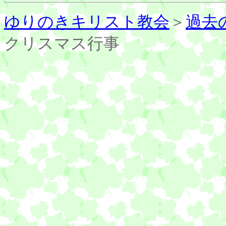
ゆりのきキリスト教会
＞
過去
クリスマス行事