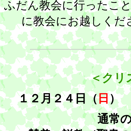
ふだん教会に行ったこ
に教会にお越しくだ
＜クリ
１２月２４日（
日
）
通常