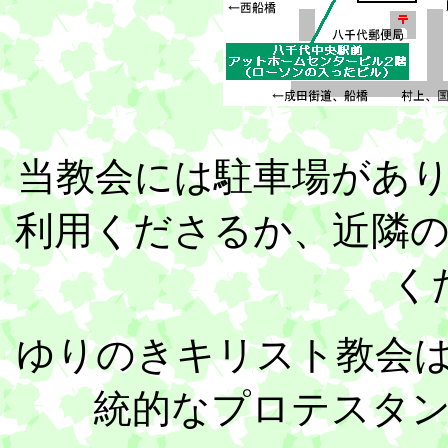
当教会には駐車場があ
利用くださるか、近隣
く
ゆりのきキリスト教会
統的なプロテスタ