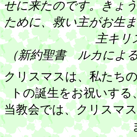
せに来たのです。きょ
ために、救い主がお生
主キリ
（新約聖書 ルカによ
クリスマスは、私たち
トの誕生をお祝いする
当教会では、クリスマ