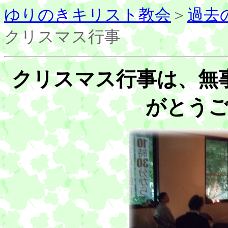
ゆりのきキリスト教会
＞
過去
クリスマス行事
クリスマス行事は、無
がとう