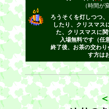
（時間が
ろうそくを灯しつつ、
したり、クリスマス
た、クリスマスに関
入場無料です（任
終了後、お茶の交わり
す方は