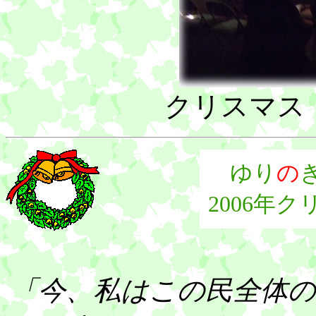
クリスマス
ゆり
の
2006年
「今、私はこの民全体