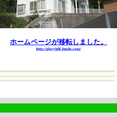
h
ホームページが移転しました。
http://gloryhill.jimdo.com/
htt
gi