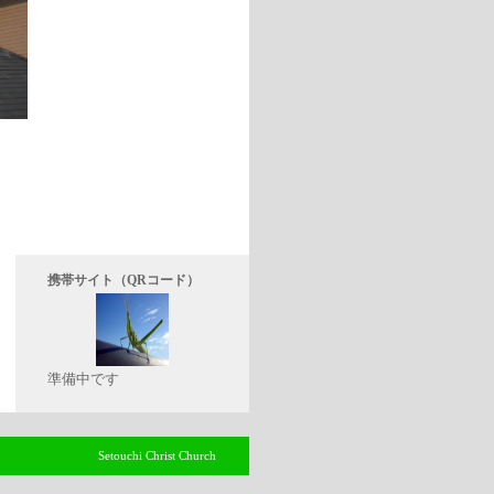
携帯サイト（QRコード）
準備中です
Setouchi Christ Church