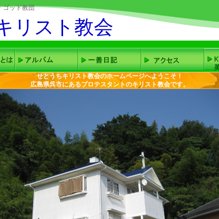
・ゴッド教団
キリスト教会
せとうちキリスト教会のホームページへようこそ！
広島県呉市にあるプロテスタントのキリスト教会です。