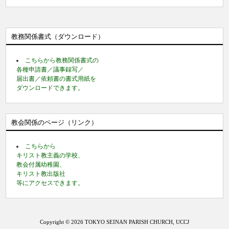
教務関係書式（ダウンロード）
こちらから教務関係書式の
各種申請書／議事録写／
届出書／依頼書の書式用紙を
ダウンロードできます。
教会関係のページ（リンク）
こちらから
キリスト教主義の学校、
教会付属幼稚園、
キリスト教出版社
等にアクセスできます。
Copyright © 2026 TOKYO SEINAN PARISH CHURCH, UCCJ