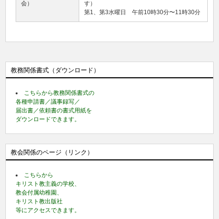
会）
す）
第1、第3水曜日 午前10時30分〜11時30分
教務関係書式（ダウンロード）
こちらから教務関係書式の
各種申請書／議事録写／
届出書／依頼書の書式用紙を
ダウンロードできます。
教会関係のページ（リンク）
こちらから
キリスト教主義の学校、
教会付属幼稚園、
キリスト教出版社
等にアクセスできます。