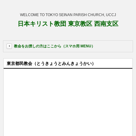
WELCOME TO TOKYO SEINAN PARISH CHURCH, UCCJ
日本キリスト教団 東京教区 西南支区
教会をお捜しの方はここから（スマホ用 MENU）
東京都民教会（とうきょうとみんきょうかい）