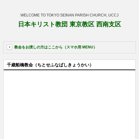
WELCOME TO TOKYO SEINAN PARISH CHURCH, UCCJ
日本キリスト教団 東京教区 西南支区
教会をお捜しの方はここから（スマホ用 MENU）
千歳船橋教会（ちとせふなばしきょうかい）