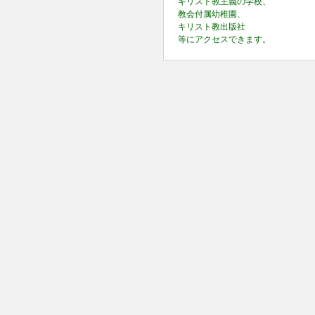
キリスト教主義の学校、
教会付属幼稚園、
キリスト教出版社
等にアクセスできます。