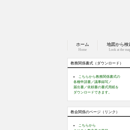
ホーム
地図から検
Home
Look at the ma
教務関係書式（ダウンロード）
こちらから教務関係書式の
各種申請書／議事録写／
届出書／依頼書の書式用紙を
ダウンロードできます。
教会関係のページ（リンク）
こちらから