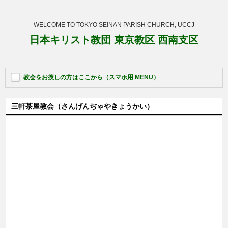
WELCOME TO TOKYO SEINAN PARISH CHURCH, UCCJ
日本キリスト教団 東京教区 西南支区
教会をお捜しの方はここから（スマホ用 MENU）
三軒茶屋教会（さんげんぢゃやきょうかい）