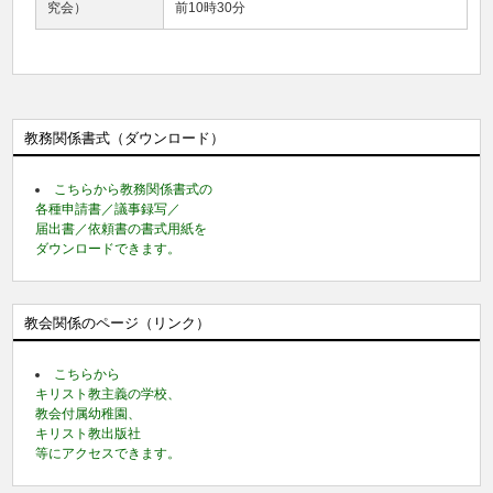
究会）
前10時30分
教務関係書式（ダウンロード）
こちらから教務関係書式の
各種申請書／議事録写／
届出書／依頼書の書式用紙を
ダウンロードできます。
教会関係のページ（リンク）
こちらから
キリスト教主義の学校、
教会付属幼稚園、
キリスト教出版社
等にアクセスできます。