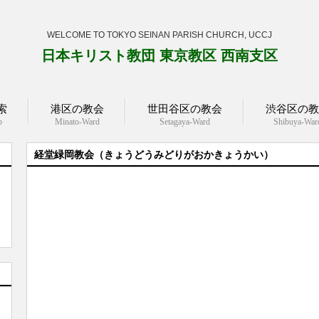
WELCOME TO TOKYO SEINAN PARISH CHURCH, UCCJ
日本キリスト教団 東京教区 西南支区
索
港区の教会
世田谷区の教会
渋谷区の教
p
Minato-Ward
Setagaya-Ward
Shibuya-War
経堂緑岡教会（きょうどうみどりがおかきょうかい）