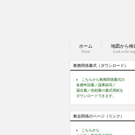
ホーム
地図から検
Home
Look at the ma
教務関係書式（ダウンロード）
こちらから教務関係書式の
各種申請書／議事録写／
届出書／依頼書の書式用紙を
ダウンロードできます。
教会関係のページ（リンク）
こちらから