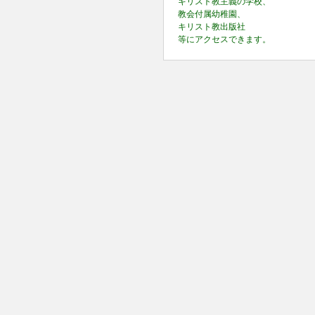
キリスト教主義の学校、
教会付属幼稚園、
キリスト教出版社
等にアクセスできます。