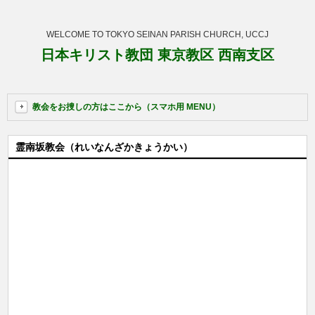
WELCOME TO TOKYO SEINAN PARISH CHURCH, UCCJ
日本キリスト教団 東京教区 西南支区
教会をお捜しの方はここから（スマホ用 MENU）
霊南坂教会（れいなんざかきょうかい）