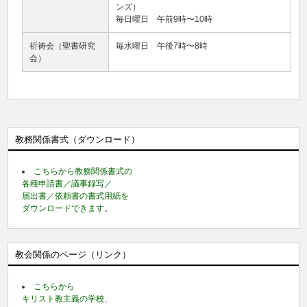
ンズ）
毎日曜日 午前9時〜10時
祈祷会（聖書研究
毎水曜日 午後7時〜8時
会）
教務関係書式（ダウンロード）
こちらから教務関係書式の
各種申請書／議事録写／
届出書／依頼書の書式用紙を
ダウンロードできます。
教会関係のページ（リンク）
こちらから
キリスト教主義の学校、