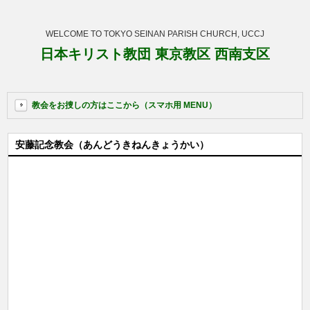
WELCOME TO TOKYO SEINAN PARISH CHURCH, UCCJ
日本キリスト教団 東京教区 西南支区
教会をお捜しの方はここから（スマホ用 MENU）
安藤記念教会（あんどうきねんきょうかい）