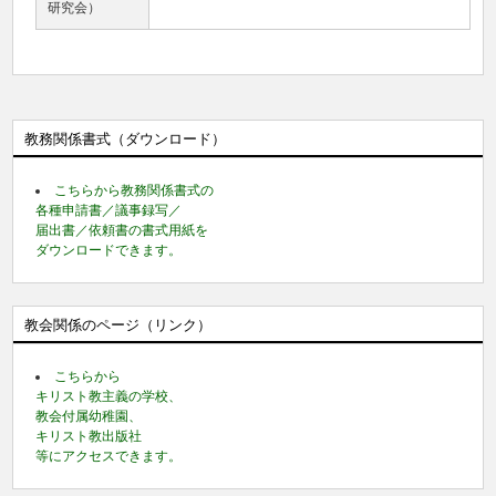
研究会）
教務関係書式（ダウンロード）
こちらから教務関係書式の
各種申請書／議事録写／
届出書／依頼書の書式用紙を
ダウンロードできます。
教会関係のページ（リンク）
こちらから
キリスト教主義の学校、
教会付属幼稚園、
キリスト教出版社
等にアクセスできます。