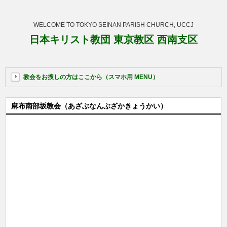
WELCOME TO TOKYO SEINAN PARISH CHURCH, UCCJ
日本キリスト教団 東京教区 西南支区
教会をお捜しの方はここから（スマホ用 MENU）
麻布南部坂教会（あざぶなんぶざかきょうかい）