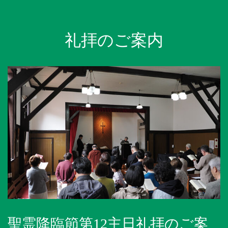
礼拝のご案内
聖霊降臨節第12主日礼拝のご案