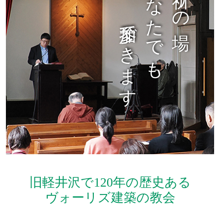
礼拝はどなたでも
参加できます
旧軽井沢で120年の歴史ある
ヴォーリズ建築の教会