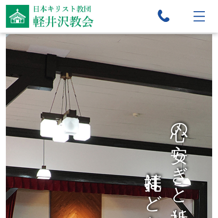
心の安らぎと祈りの場