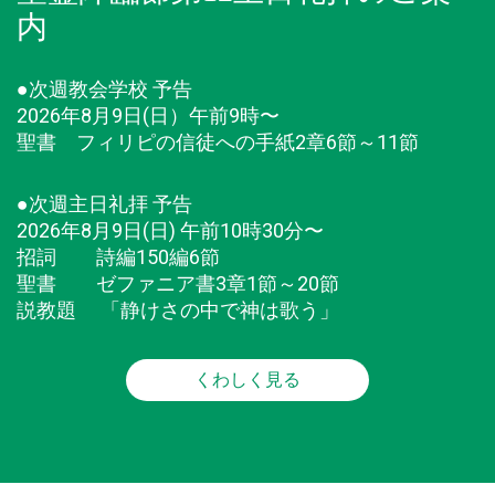
内
●次週教会学校 予告
2026年8月9日(日）午前9時〜
聖書 フィリピの信徒への手紙2章6節～11節
●次週主日礼拝 予告
2026年8月9日(日) 午前10時30分〜
招詞 詩編150編6節
聖書 ゼファニア書3章1節～20節
説教題 「静けさの中で神は歌う」
くわしく見る