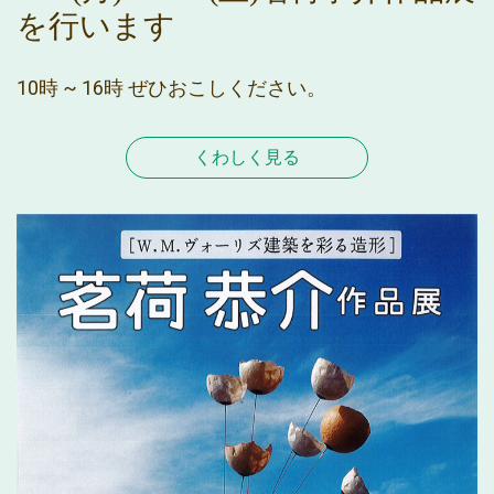
を行います
10時 ~ 16時 ぜひおこしください。
くわしく見る