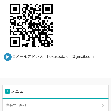
Eメールアドレス：hokuso.daichi@gmail.com
メニュー
集会のご案内