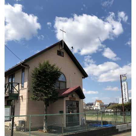
Email: hokuso.daichi@gmail.com