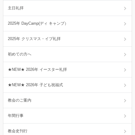
主日礼拝
2025年 DayCamp(ディ キャンプ）
2025年 クリスマス・イブ礼拝
初めての方へ
★NEW★ 2026年 イースター礼拝
★NEW★ 2026年 子ども祝福式
教会のご案内
年間行事
教会史刊行