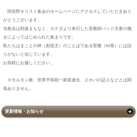
阿倍野キリスト集会のホームページにアクセスしていただきあり
がとうございます。
当集会は戦後まもなく、カナダより来日した宣教師バッド夫妻の働
きによってはじめられた集まりです。
私たちはまことの神（創造主）のことばである聖書（66巻）には誤
りがないと信じています。
お気軽にお越しください。
※モルモン教、世界平和統一家庭連合、エホバの証人などとは関
係ありません。
更新情報・お知らせ