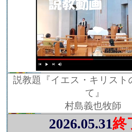
説教題『イエス・キリスト
て』
村島義也牧師
2026.05.31
終