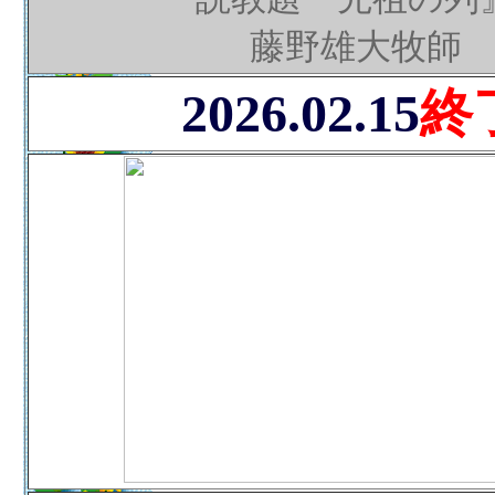
藤野雄大牧師
2026.02.15
終