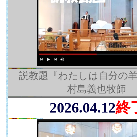
説教題『わたしは自分の
村島義也牧師
2026.04.12
終