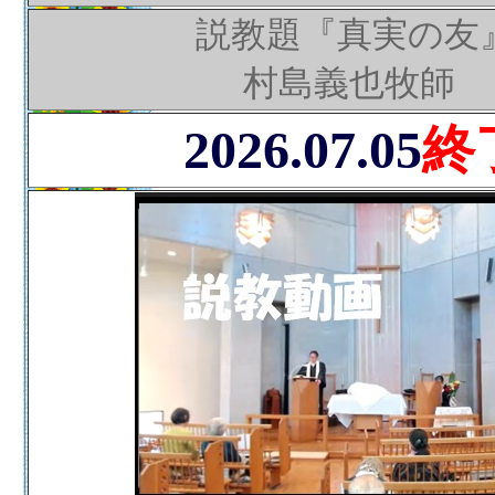
説教題『真実の友
村島義也牧師
2026.07.05
終