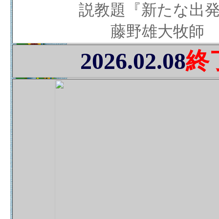
説教題『新たな出
藤野雄大牧師
2026.02.08
終