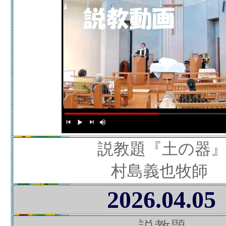
説教題『土の器
村島義也牧師
2026.04.05