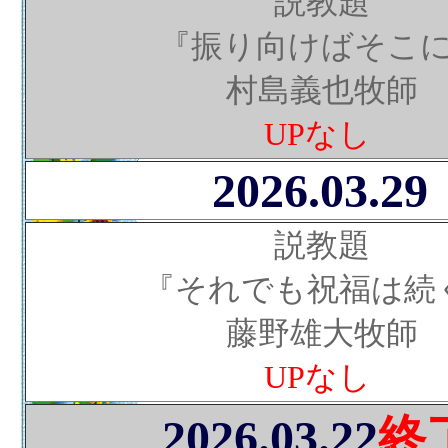
説教題
『振り向けばそこ
村島義也牧師
UPなし
2026.03.29
説教題
『それでも祝福は続
藤野雄大牧師
UPなし
2026.03.22
終