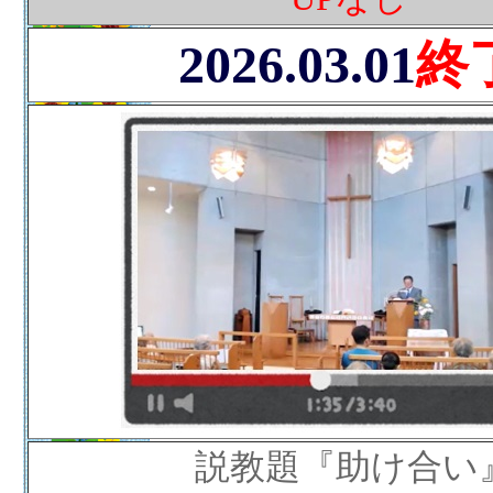
2026.03.01
終
説教題『助け合い