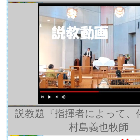
説教題『指揮者によって、
村島義也牧師