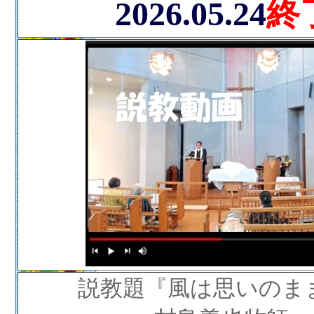
2026.05.24
終
説教題『風は思いのま