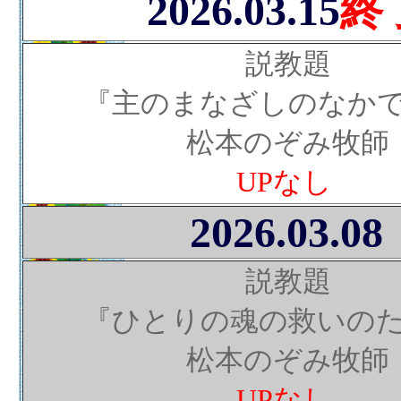
2026.03.15
終
説教題
『主のまなざしのなか
松本のぞみ牧師
UPなし
2026.03.08
説教題
『ひとりの魂の救いの
松本のぞみ牧師
UPなし