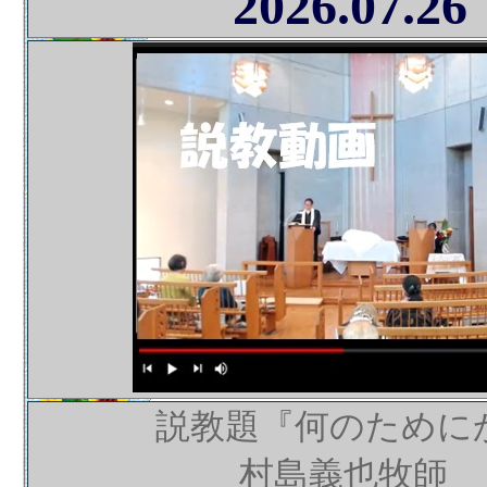
2026.07.26
説教題『何のために
村島義也牧師