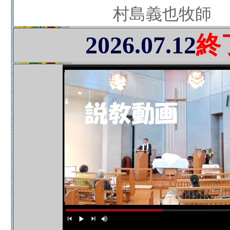
村島義也牧師
2026.07.12
終