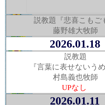
説教題『悲喜こもご
藤野雄大牧師
2026.01.18
説教題
『言葉に表せないう
村島義也牧師
UPなし
2026.01.11