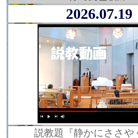
2026.07.19
説教題『静かにささや