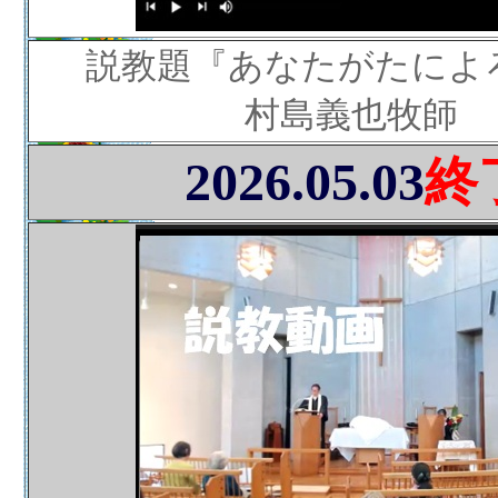
説教題『あなたがたによ
村島義也牧師
2026.05.03
終