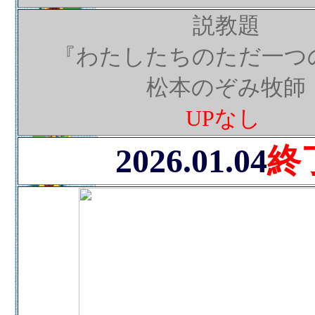
説教題
『わたしたちのただ一つ
松本のぞみ牧師
UPなし
2026.01.04
終