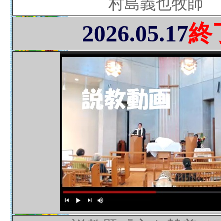
村島義也牧師
2026.05.17
終